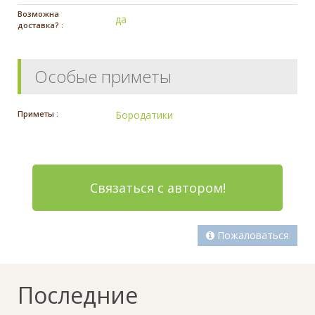
Возможна
да
доставка? :
Особые приметы
Приметы :
Бородатики
Связаться с автором!
Пожаловаться
Последние