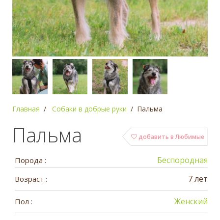
Главная
Собаки в добрые руки
Пальма
Пальма
добавить в Любимые
Беспородная
Порода :
7 лет
Возраст :
Женский
Пол :