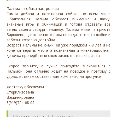
Пальма – собака настроения.
Самая добрая и позитивная собака во всем мире.
Обаятельная Пальма обожает внимание и ласку,
активные игры и обнимашки и готова отдавать все
тепло своего сердца человеку. Пальма живет в приюте
Бирюлево, где конечно же она не видит столько любви и
заботы, которых достойна.
Возраст Пальмы не юный, ей уже порядком 7-8 лет и не
хочется верить, что эта позитивная и жизнерадостная
девочка проведёт всю свою жизнь в стенах приюта.
Скорее звоните, а лучше приходите знакомиться с
Пальмой, она отлично ходит на поводке и поэтому с
удовольствием составит вам компанию на прогулке.
Доставку обеспечим
Стерилизована
Вакцинирована
8(919)724-68-05
Внешность \ Порода