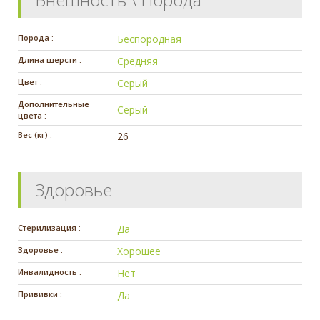
Порода :
Беспородная
Длина шерсти :
Средняя
Цвет :
Серый
Дополнительные
Серый
цвета :
Вес (кг) :
26
Здоровье
Стерилизация :
Да
Здоровье :
Хорошее
Инвалидность :
Нет
Прививки :
Да