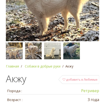
Главная
Собаки в добрые руки
Акжу
Акжу
добавить в Любимые
Ретривер
Порода :
3 года
Возраст :