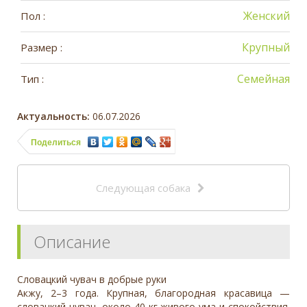
Женский
Пол :
Крупный
Размер :
Семейная
Тип :
Актуальность:
06.07.2026
Поделиться
Следующая собака
Описание
Словацкий чувач в добрые руки
Акжу, 2–3 года. Крупная, благородная красавица —
словацкий чувач, около 40 кг живого ума и спокойствия.