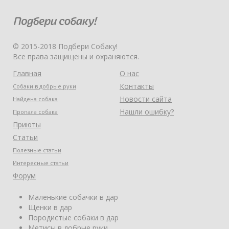
© 2015-2018 Подбери Собаку!
Все права защищены и охраняются.
Главная
О нас
Контакты
Собаки в добрые руки
Новости сайта
Найдена собака
Нашли ошибку?
Пропала собака
Приюты
Статьи
Полезные статьи
Интересные статьи
Форум
Маленькие собачки в дар
Щенки в дар
Породистые собаки в дар
Метисы в добрые руки