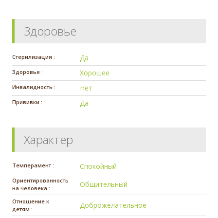
Здоровье
Стерилизация :
Да
Здоровье :
Хорошее
Инвалидность :
Нет
Прививки :
Да
Характер
Темперамент :
Спокойный
Ориентированность
Общительный
на человека :
Отношение к
Доброжелательное
детям :