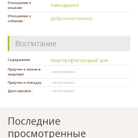
Отношение к
Равнодушное
кошкам :
Отношение к
Доброжелательное
собакам :
Воспитание
Содержание :
Квартира
|
Загородный дом
Приучен к жизни в
- не уточнено -
квартире :
Приучен к поводку :
- не уточнено -
Дрессировка :
- не уточнено -
Последние
просмотренные