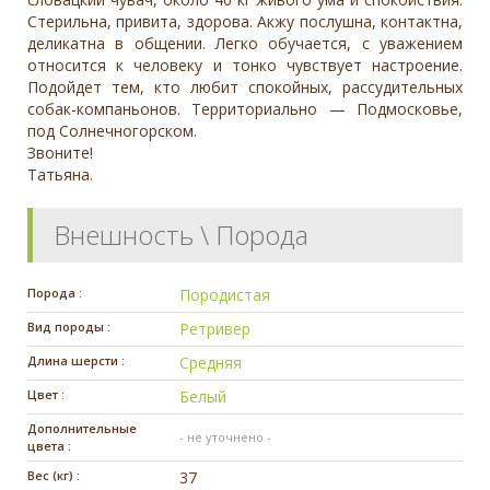
Стерильна, привита, здорова. Акжу послушна, контактна,
деликатна в общении. Легко обучается, с уважением
относится к человеку и тонко чувствует настроение.
Подойдет тем, кто любит спокойных, рассудительных
собак-компаньонов. Территориально — Подмосковье,
под Солнечногорском.
Звоните!
Татьяна.
Внешность \ Порода
Порода :
Породистая
Вид породы :
Ретривер
Длина шерсти :
Средняя
Цвет :
Белый
Дополнительные
- не уточнено -
цвета :
Вес (кг) :
37