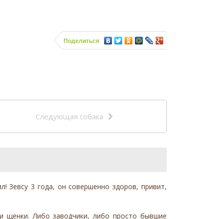
Поделиться
Следующая собака
! Зевсу 3 года, он совершенно здоров, привит,
ли щенки. Либо заводчики, либо просто бывшие