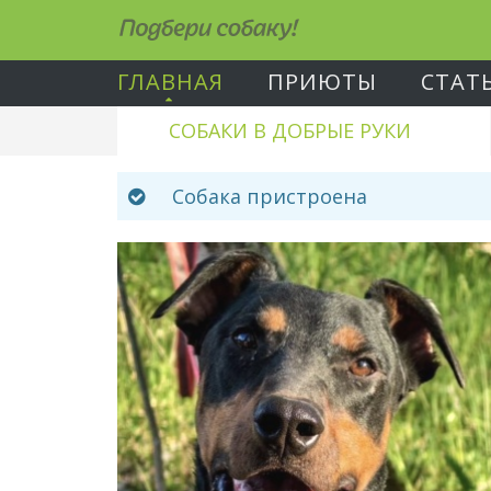
Подбери собаку!
ГЛАВНАЯ
ПРИЮТЫ
СТАТ
СОБАКИ В ДОБРЫЕ РУКИ
Собака пристроена