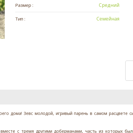
Средний
Размер :
Семейная
Тип :
оего дома! Зевс молодой, игривый парень в самом расцвете сил
 вместе с тремя другими доберманами, часть из которых бы