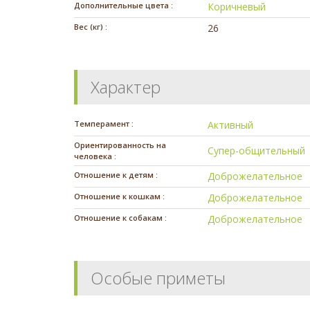
Дополнительные цвета :
Коричневый
Вес (кг) :
26
Характер
Темперамент :
Активный
Ориентированность на
Супер-общительный
человека :
Отношение к детям :
Доброжелательное
Отношение к кошкам :
Доброжелательное
Отношение к собакам :
Доброжелательное
Особые приметы