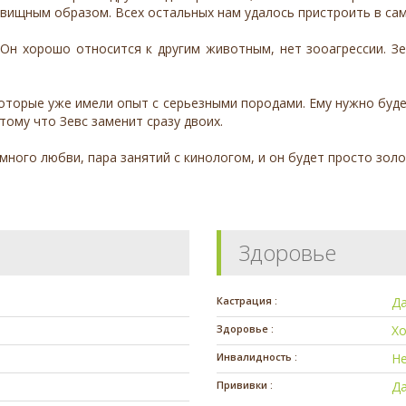
вищным образом. Всех остальных нам удалось пристроить в самы
Он хорошо относится к другим животным, нет зооагрессии. Зе
которые уже имели опыт с серьезными породами. Ему нужно буде
тому что Зевс заменит сразу двоих.
много любви, пара занятий с кинологом, и он будет просто зол
Здоровье
Кастрация :
Д
Здоровье :
Х
Инвалидность :
Н
Прививки :
Д