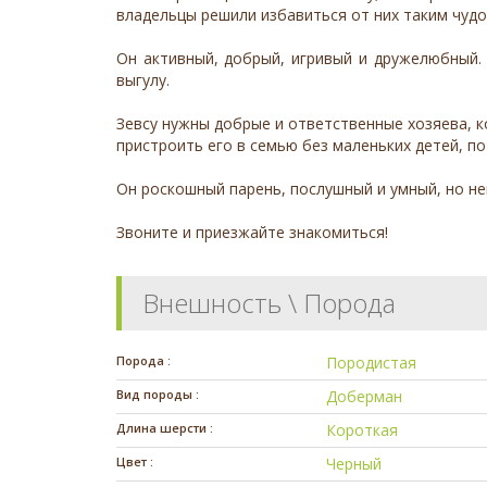
владельцы решили избавиться от них таким чудо
Он активный, добрый, игривый и дружелюбный. 
выгулу.
Зевсу нужны добрые и ответственные хозяева, 
пристроить его в семью без маленьких детей, по
Он роскошный парень, послушный и умный, но не
Звоните и приезжайте знакомиться!
Внешность \ Порода
Порода :
Породистая
Вид породы :
Доберман
Длина шерсти :
Короткая
Цвет :
Черный