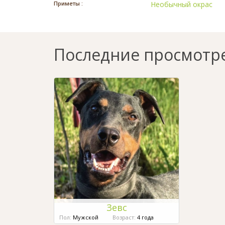
Приметы :
Необычный окрас
Последние просмотр
Зевс
Пол:
Мужской
Возраст:
4 года