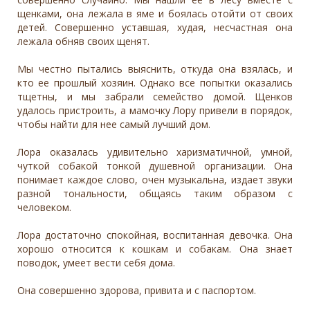
щенками, она лежала в яме и боялась отойти от своих
детей. Совершенно уставшая, худая, несчастная она
лежала обняв своих щенят.
Мы честно пытались выяснить, откуда она взялась, и
кто ее прошлый хозяин. Однако все попытки оказались
тщетны, и мы забрали семейство домой. Щенков
удалось пристроить, а мамочку Лору привели в порядок,
чтобы найти для нее самый лучший дом.
Лора оказалась удивительно харизматичной, умной,
чуткой собакой тонкой душевной организации. Она
понимает каждое слово, очен музыкальна, издает звуки
разной тональности, общаясь таким образом с
человеком.
Лора достаточно спокойная, воспитанная девочка. Она
хорошо относится к кошкам и собакам. Она знает
поводок, умеет вести себя дома.
Она совершенно здорова, привита и с паспортом.