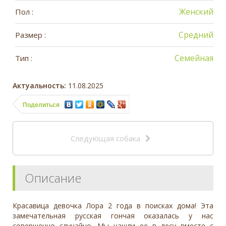
Женский
Пол :
Средний
Размер :
Семейная
Тип :
Актуальность:
11.08.2025
Поделиться
Следующая собака
Описание
Красавица девочка Лора 2 года в поисках дома! Эта
замечательная русская гончая оказалась у нас
совершенно случайно. Мы нашли ее в лесу вместе с