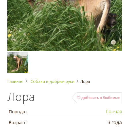
Главная
Собаки в добрые руки
Лора
Лора
добавить в Любимые
Гончая
Порода :
3 года
Возраст :