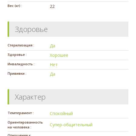
Вес (кг) :
22
Здоровье
Стерилизация :
Да
Здоровье :
Хорошее
Инвалидность :
Нет
Прививки :
Да
Характер
Темперамент :
Спокойный
Ориентированность
Супер-общительный
на человека :
Отношение к