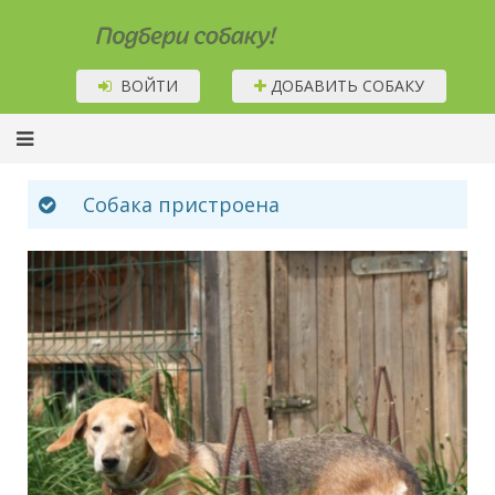
Подбери собаку!
ВОЙТИ
ДОБАВИТЬ СОБАКУ
Собака пристроена