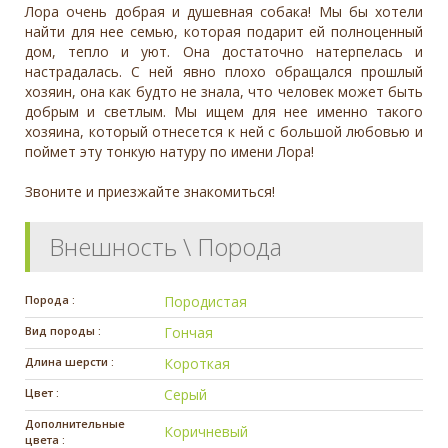
Лора очень добрая и душевная собака! Мы бы хотели
найти для нее семью, которая подарит ей полноценный
дом, тепло и уют. Она достаточно натерпелась и
настрадалась. С ней явно плохо обращался прошлый
хозяин, она как будто не знала, что человек может быть
добрым и светлым. Мы ищем для нее именно такого
хозяина, который отнесется к ней с большой любовью и
поймет эту тонкую натуру по имени Лора!
Звоните и приезжайте знакомиться!
Внешность \ Порода
Порода :
Породистая
Вид породы :
Гончая
Длина шерсти :
Короткая
Цвет :
Серый
Дополнительные
Коричневый
цвета :