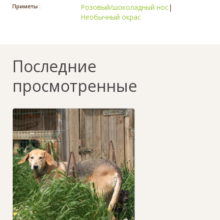
Приметы :
Розовый/шоколадный нос
|
Необычный окрас
Последние
просмотренные