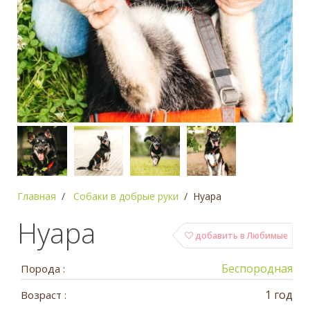
Главная
Собаки в добрые руки
Нуара
Нуара
добавить в Любимые
Беспородная
Порода :
1 год
Возраст :