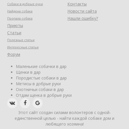
Контакты
Собаки в добрые руки
Новости сайта
Найдена собака
Нашли ошибку?
Пропала собака
Приюты
Статьи
Полезные статьи
Интересные статьи
Форум
Маленькие собачки в дар
Щенки в дар
Породистые собаки в дар
Метисы в добрые руки
Охотничьи собаки в дар
Отдам щенка в добрые руки
Этот сайт создан силами волонтеров с одной-
единственной целью - найти каждой собаке дом и
любящего хозяина!