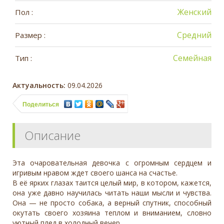
Женский
Пол :
Средний
Размер :
Семейная
Тип :
Актуальность:
09.04.2026
Поделиться
Описание
Эта очаровательная девочка с огромным сердцем и
игривым нравом ждет своего шанса на счастье.
В её ярких глазах таится целый мир, в котором, кажется,
она уже давно научилась читать наши мысли и чувства.
Она — не просто собака, а верный спутник, способный
окутать своего хозяина теплом и вниманием, словно
уютный плед в холодный вечер.