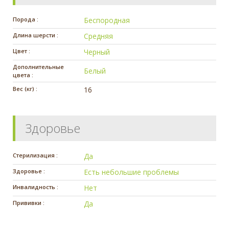
Порода :
Беспородная
Длина шерсти :
Средняя
Цвет :
Черный
Дополнительные
Белый
цвета :
Вес (кг) :
16
Здоровье
Стерилизация :
Да
Здоровье :
Есть небольшие проблемы
Инвалидность :
Нет
Прививки :
Да