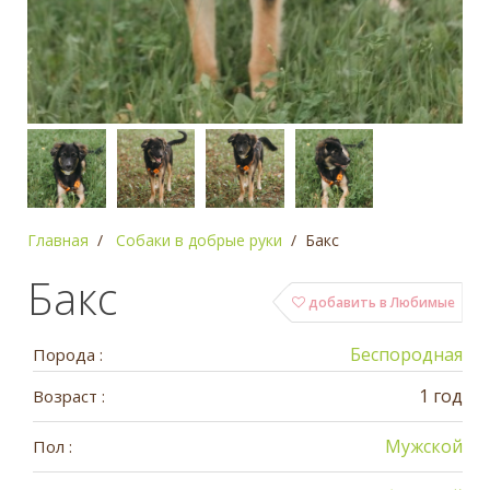
Главная
Собаки в добрые руки
Бакс
Бакс
добавить в Любимые
Беспородная
Порода :
1 год
Возраст :
Мужской
Пол :