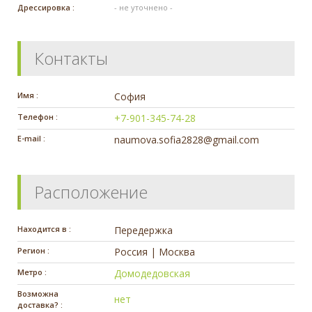
Дрессировка :
- не уточнено -
Контакты
Имя :
София
Телефон :
+7-901-345-74-28
E-mail :
naumova.sofia2828@gmail.com
Расположение
Находится в :
Передержка
Регион :
Россия | Москва
Метро :
Домодедовская
Возможна
нет
доставка? :