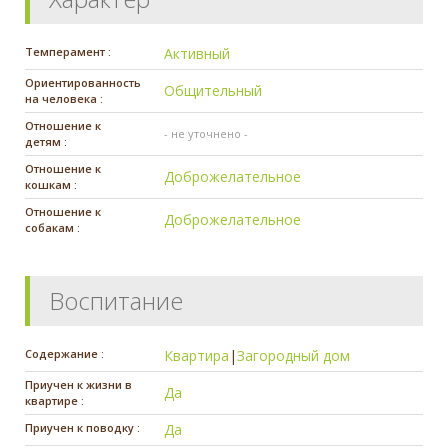
Темперамент :
Активный
Ориентированность
Общительный
на человека :
Отношение к
- не уточнено -
детям :
Отношение к
Доброжелательное
кошкам :
Отношение к
Доброжелательное
собакам :
Воспитание
Содержание :
Квартира
|
Загородный дом
Приучен к жизни в
Да
квартире :
Приучен к поводку :
Да