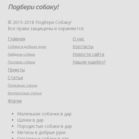
© 2015-2018 Подбери Собаку!
Все права защищены и охраняются.
Главная
О нас
Контакты
Собаки в добрые руки
Новости сайта
Найдена собака
Нашли ошибку?
Пропала собака
Приюты
Статьи
Полезные статьи
Интересные статьи
Форум
Маленькие собачки в дар
Щенки в дар
Породистые собаки в дар
Метисы в добрые руки
Охотничьи собаки в дар