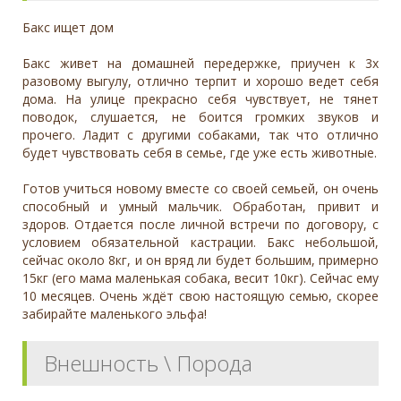
Бакс ищет дом
Бакс живет на домашней передержке, приучен к 3х
разовому выгулу, отлично терпит и хорошо ведет себя
дома. На улице прекрасно себя чувствует, не тянет
поводок, слушается, не боится громких звуков и
прочего. Ладит с другими собаками, так что отлично
будет чувствовать себя в семье, где уже есть животные.
Готов учиться новому вместе со своей семьей, он очень
способный и умный мальчик. Обработан, привит и
здоров. Отдается после личной встречи по договору, с
условием обязательной кастрации. Бакс небольшой,
сейчас около 8кг, и он вряд ли будет большим, примерно
15кг (его мама маленькая собака, весит 10кг). Сейчас ему
10 месяцев. Очень ждёт свою настоящую семью, скорее
забирайте маленького эльфа!
Внешность \ Порода