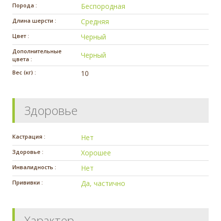
Порода :
Беспородная
Длина шерсти :
Средняя
Цвет :
Черный
Дополнительные
Черный
цвета :
Вес (кг) :
10
Здоровье
Кастрация :
Нет
Здоровье :
Хорошее
Инвалидность :
Нет
Прививки :
Да, частично
Характер