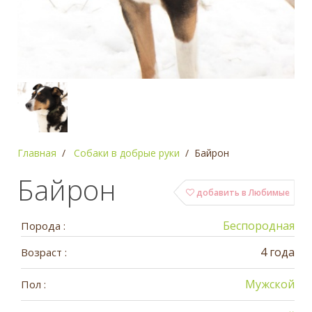
Главная
Собаки в добрые руки
Байрон
Байрон
добавить в Любимые
Беспородная
Порода :
4 года
Возраст :
Мужской
Пол :