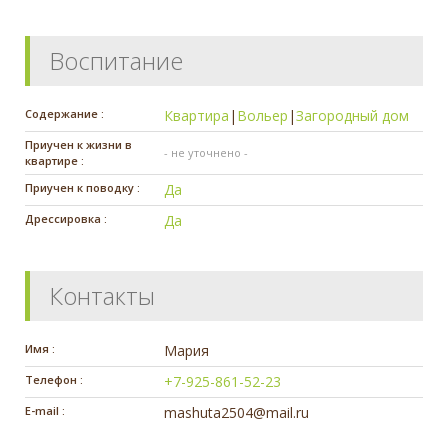
Воспитание
Содержание :
Квартира
|
Вольер
|
Загородный дом
Приучен к жизни в
- не уточнено -
квартире :
Приучен к поводку :
Да
Дрессировка :
Да
Контакты
Имя :
Мария
Телефон :
+7-925-861-52-23
E-mail :
mashuta2504@mail.ru