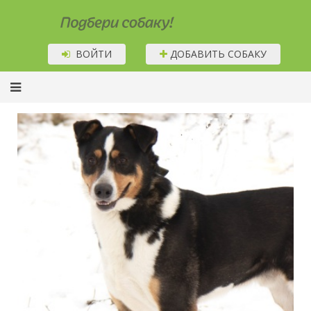
Подбери собаку!
ВОЙТИ
ДОБАВИТЬ СОБАКУ