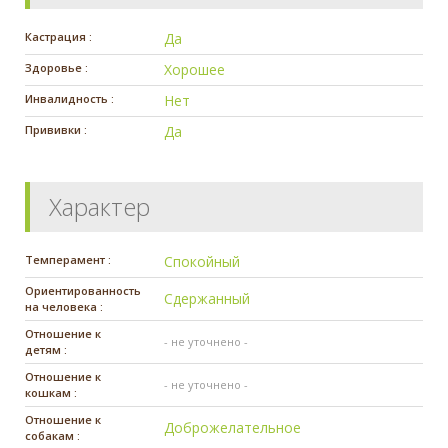
Кастрация :
Да
Здоровье :
Хорошее
Инвалидность :
Нет
Прививки :
Да
Характер
Темперамент :
Спокойный
Ориентированность
Сдержанный
на человека :
Отношение к
- не уточнено -
детям :
Отношение к
- не уточнено -
кошкам :
Отношение к
Доброжелательное
собакам :