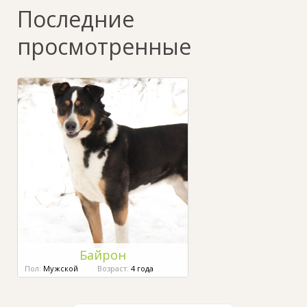
Последние
просмотренные
Байрон
Пол:
Мужской
Возраст:
4 года