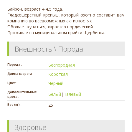
Байрон, возраст 4-4,5 года.
Гладкошерстный крепыш, который охотно составит вам
компанию во всевозможных активностях.
Обожает купаться, характер нордический.
Проживает в муниципальном прийти Щербинка.
Внешность \ Порода
Порода :
Беспородная
Длина шерсти :
Короткая
Цвет :
Черный
Дополнительные
Белый
|
Палевый
цвета :
Вес (кг) :
25
Здоровье