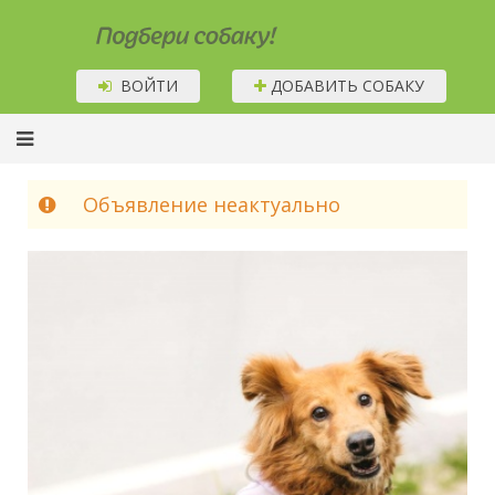
Подбери собаку!
ВОЙТИ
ДОБАВИТЬ СОБАКУ
Объявление неактуально