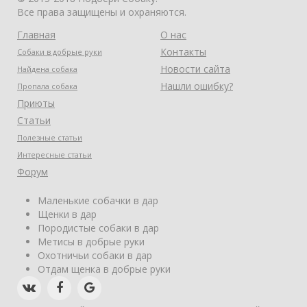
Все права защищены и охраняются.
Главная
О нас
Контакты
Собаки в добрые руки
Новости сайта
Найдена собака
Нашли ошибку?
Пропала собака
Приюты
Статьи
Полезные статьи
Интересные статьи
Форум
Маленькие собачки в дар
Щенки в дар
Породистые собаки в дар
Метисы в добрые руки
Охотничьи собаки в дар
Отдам щенка в добрые руки