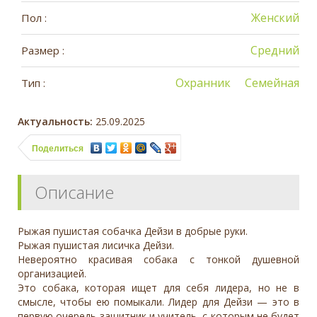
Женский
Пол :
Средний
Размер :
Охранник
Семейная
Тип :
Актуальность:
25.09.2025
Поделиться
Описание
Рыжая пушистая собачка Дейзи в добрые руки.
Рыжая пушистая лисичка Дейзи.
Невероятно красивая собака с тонкой душевной
организацией.
Это собака, которая ищет для себя лидера, но не в
смысле, чтобы ею помыкали. Лидер для Дейзи — это в
первую очередь защитник и учитель, с которым не будет