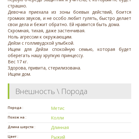
страшно.
Девочка приехала из зоны боевых действий, боится
громких звуков, и не особо любит гулять, быстро делает
свои дела и бежит обратно. Ей нравится быть дома.
Скромная, тихая, даже застенчивая.
Ноль агрессии к окружающим.
Дейзи с голливудской улыбкой.
Ищем для Дейзи спокойную семью, которая будет
оберегать нашу хрупкую принцессу.
Вес 17 кг.
Здорова, привита, стерилизована.
Ищем дом.
Внешность \ Порода
Порода :
Метис
Похож на :
Колли
Длина шерсти :
Длинная
Цвет :
Рыжий