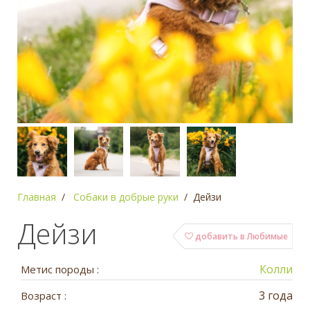
Главная
Собаки в добрые руки
Дейзи
Дейзи
добавить в Любимые
Колли
Метис породы :
3 года
Возраст :