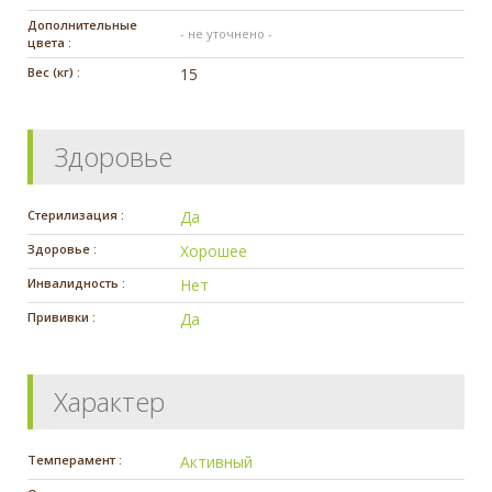
Дополнительные
- не уточнено -
цвета :
Вес (кг) :
15
Здоровье
Стерилизация :
Да
Здоровье :
Хорошее
Инвалидность :
Нет
Прививки :
Да
Характер
Темперамент :
Активный