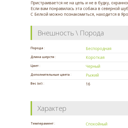
Пристраивается не на цепь и не в будку, охранно
Если вам понравилась эта собака в северной шуб
С Белкой можно познакомиться, находится в Яро
Внешность \ Порода
Порода :
Беспородная
Длина шерсти :
Короткая
Цвет :
Черный
Дополнительные цвета :
Рыжий
Вес (кг) :
16
Характер
Темперамент :
Спокойный