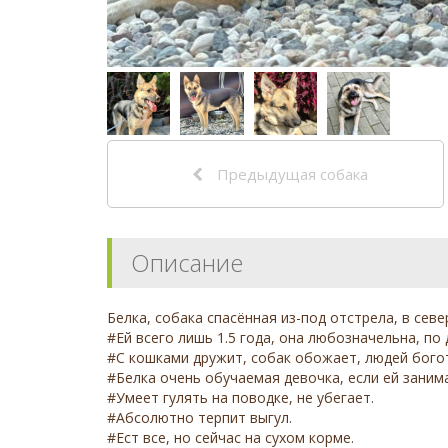
Предыдущая собака
Описание
Белка, собака спасённая из-под отстрела, в сев
#Ей всего лишь 1.5 года, она любозначельна, п
#С кошками дружит, собак обожает, людей бого
#Белка очень обучаемая девочка, если ей заним
#Умеет гулять на поводке, не убегает.
#Абсолютно терпит выгул.
#Ест все, но сейчас на сухом корме.