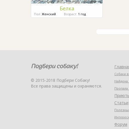
Белка
Пол:
Женский
Возраст:
1 год
Главна
Собаки в
© 2015-2018 Подбери Собаку!
Найдена 
Все права защищены и охраняются.
Пропала 
Приют
Статьи
Полезные
Интерес
Форум