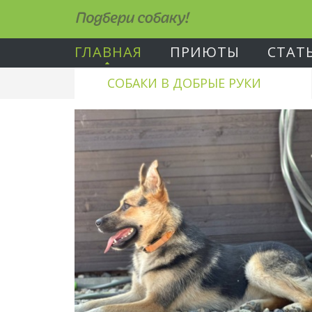
Подбери собаку!
ГЛАВНАЯ
ПРИЮТЫ
СТАТ
СОБАКИ В ДОБРЫЕ РУКИ