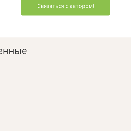
Связаться с автором!
енные