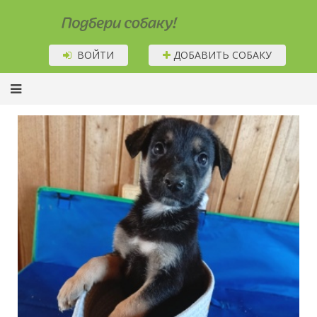
Подбери собаку!
ВОЙТИ
ДОБАВИТЬ СОБАКУ