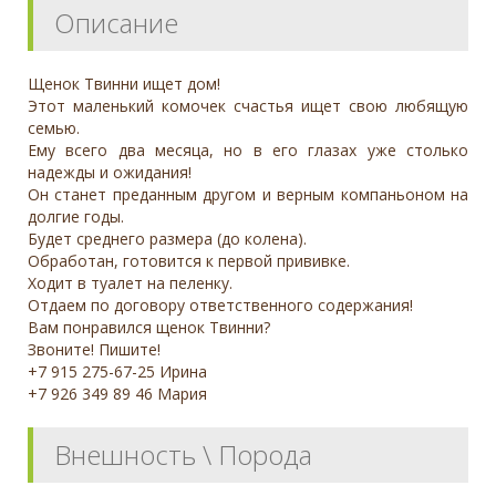
Описание
Щенок Твинни ищет дом!
Этот маленький комочек счастья ищет свою любящую
семью.
Ему всего два месяца, но в его глазах уже столько
надежды и ожидания!
Он станет преданным другом и верным компаньоном на
долгие годы.
Будет среднего размера (до колена).
Обработан, готовится к первой прививке.
Ходит в туалет на пеленку.
Отдаем по договору ответственного содержания!
Вам понравился щенок Твинни?
Звоните! Пишите!
+7 915 275-67-25 Ирина
+7 926 349 89 46 Мария
Внешность \ Порода