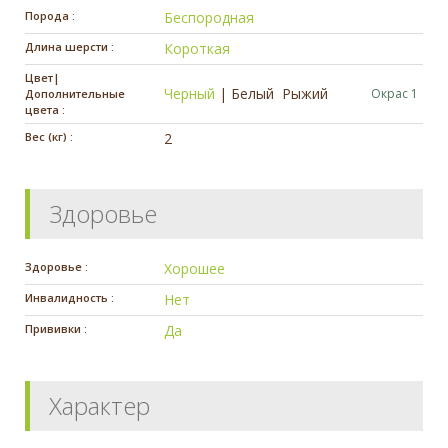
Порода :
Беспородная
Длина шерсти :
Короткая
Цвет|
Черный
|
Белый
Рыжий
Окрас 1
Дополнительные
цвета :
Вес (кг) :
2
Здоровье
Здоровье :
Хорошее
Инвалидность :
Нет
Прививки :
Да
Характер