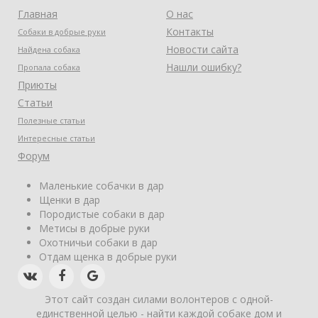
Главная
О нас
Контакты
Собаки в добрые руки
Новости сайта
Найдена собака
Нашли ошибку?
Пропала собака
Приюты
Статьи
Полезные статьи
Интересные статьи
Форум
Маленькие собачки в дар
Щенки в дар
Породистые собаки в дар
Метисы в добрые руки
Охотничьи собаки в дар
Отдам щенка в добрые руки
Этот сайт создан силами волонтеров с одной-
единственной целью - найти каждой собаке дом и