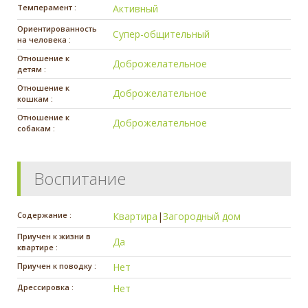
Темперамент :
Активный
Ориентированность
Супер-общительный
на человека :
Отношение к
Доброжелательное
детям :
Отношение к
Доброжелательное
кошкам :
Отношение к
Доброжелательное
собакам :
Воспитание
Содержание :
Квартира
|
Загородный дом
Приучен к жизни в
Да
квартире :
Приучен к поводку :
Нет
Дрессировка :
Нет