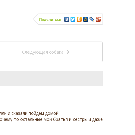
Поделиться
Следующая собака
яли и сказали пойдем домой!
 почему-то остальные мои братья и сестры и даже