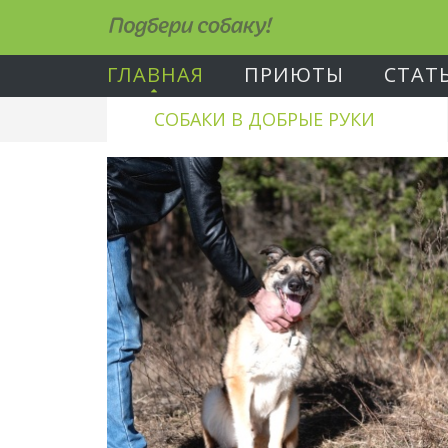
Подбери собаку!
ГЛАВНАЯ
ПРИЮТЫ
СТАТ
СОБАКИ В ДОБРЫЕ РУКИ