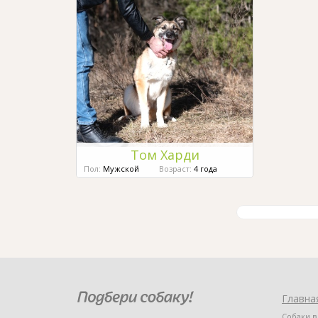
Том Харди
Пол:
Мужской
Возраст:
4 года
Главна
Собаки в