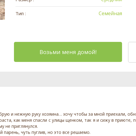
Семейная
Тип :
Возьми меня домой!
обрую и нежную руку хозяина… хочу чтобы за мной приехали, обн
зраста, как меня спасли с улицы щенком, так я и сижу в приюте,
му не приглянулся.
й парень, чуть пуглив, но это все решаемо.