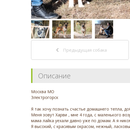
Предыдущая собака
Описание
Москва МО
Электрогорск
Я так хочу познать счастье домашнего тепла, д
Меня зовут Харви , мне 4 года, с маленького во
мама лайка уехали давно уже по домам. А я нико
Я высокий, с красивым окрасом, нежный, ласковы