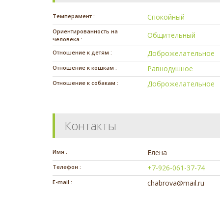
Темперамент :
Спокойный
Ориентированность на
Общительный
человека :
Отношение к детям :
Доброжелательное
Отношение к кошкам :
Равнодушное
Отношение к собакам :
Доброжелательное
Контакты
Имя :
Елена
Телефон :
+7-926-061-37-74
E-mail :
chabrova@mail.ru