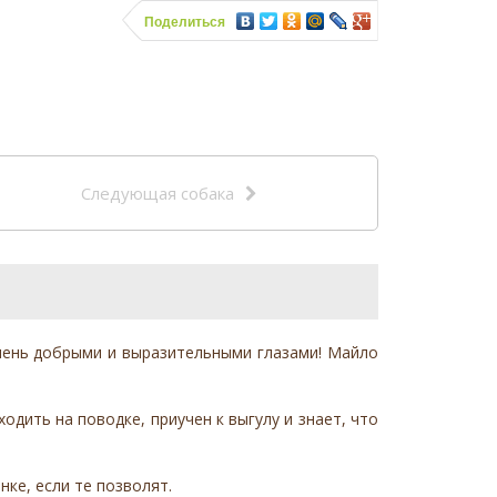
Поделиться
Следующая собака
чень добрыми и выразительными глазами! Майло
дить на поводке, приучен к выгулу и знает, что
ке, если те позволят.