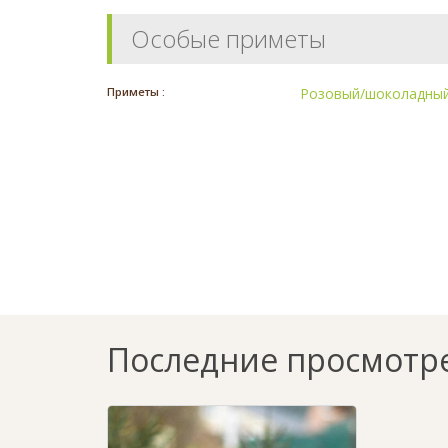
Особые приметы
Приметы :
Розовый/шоколадный
Последние просмотр