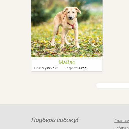
Майло
Пол:
Мужской
Возраст:
1 год
Главна
Собаки в