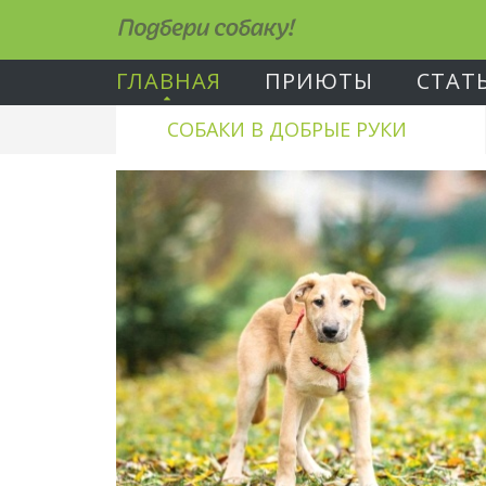
Подбери собаку!
ГЛАВНАЯ
ПРИЮТЫ
СТАТ
СОБАКИ В ДОБРЫЕ РУКИ