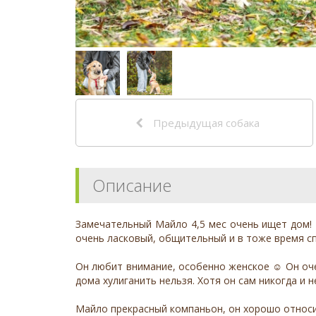
Предыдущая собака
Описание
Замечательный Майло 4,5 мес очень ищет дом!
очень ласковый, общительный и в тоже время с
Он любит внимание, особенно женское ☺️ Он оче
дома хулиганить нельзя. Хотя он сам никогда и н
Майло прекрасный компаньон, он хорошо относит