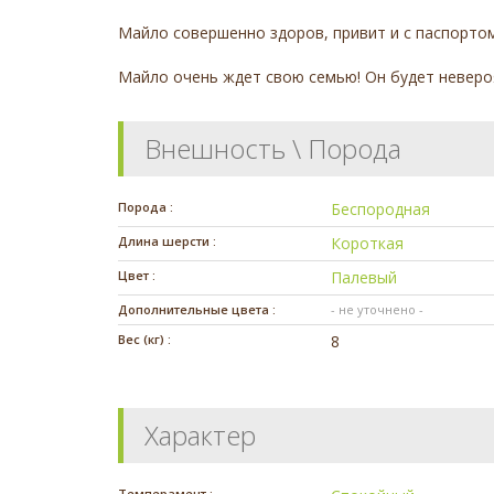
Майло совершенно здоров, привит и с паспорто
Майло очень ждет свою семью! Он будет неверо
Внешность \ Порода
Порода :
Беспородная
Длина шерсти :
Короткая
Цвет :
Палевый
Дополнительные цвета :
- не уточнено -
Вес (кг) :
8
Характер
Темперамент :