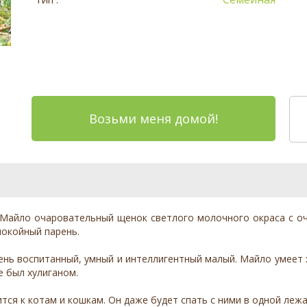
Возьми меня домой!
 Майло очаровательный щенок светлого молочного окраса с о
покойный парень.
нь воспитанный, умный и интеллигентный малый. Майло умеет хо
е был хулиганом.
ся к котам и кошкам. Он даже будет спать с ними в одной лежан