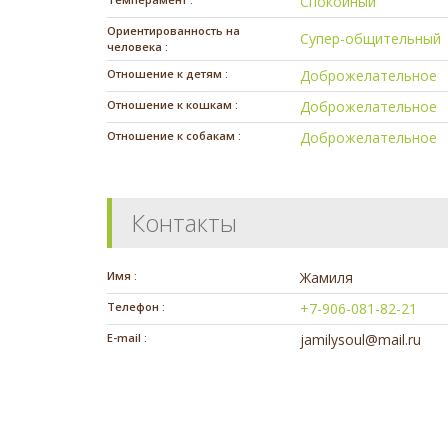
Спокойный
Ориентированность на
Супер-общительный
человека :
Отношение к детям :
Доброжелательное
Отношение к кошкам :
Доброжелательное
Отношение к собакам :
Доброжелательное
Контакты
Имя :
Жамиля
Телефон :
+7-906-081-82-21
E-mail :
jamilysoul@mail.ru