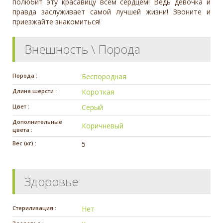
полюбит эту красавицу всем сердцем! Ведь девочка и
правда заслуживает самой лучшей жизни! Звоните и
приезжайте знакомиться!
Внешность \ Порода
Порода :
Беспородная
Длина шерсти :
Короткая
Цвет :
Серый
Дополнительные
Коричневый
цвета :
Вес (кг) :
5
Здоровье
Стерилизация :
Нет