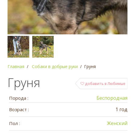
Главная
Собаки в добрые руки
Груня
Груня
добавить в Любимые
Беспородная
Порода :
1 год
Возраст :
Женский
Пол :