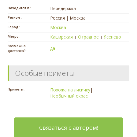
Находится в :
Передержка
Регион :
Россия | Москва
Город :
Москва
Метро :
Каширская
Отрадное
Ясенево
|
|
Возможна
да
доставка? :
Особые приметы
Приметы :
Похожа на лисичку
|
Необычный окрас
Связаться с автором!