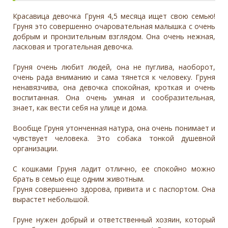
Красавица девочка Груня 4,5 месяца ищет свою семью!
Груня это совершенно очаровательная малышка с очень
добрым и пронзительным взглядом. Она очень нежная,
ласковая и трогательная девочка.
Груня очень любит людей, она не пуглива, наоборот,
очень рада вниманию и сама тянется к человеку. Груня
ненавязчива, она девочка спокойная, кроткая и очень
воспитанная. Она очень умная и сообразительная,
знает, как вести себя на улице и дома.
Вообще Груня утонченная натура, она очень понимает и
чувствует человека. Это собака тонкой душевной
организации.
С кошками Груня ладит отлично, ее спокойно можно
брать в семью еще одним животным.
Груня совершенно здорова, привита и с паспортом. Она
вырастет небольшой.
Груне нужен добрый и ответственный хозяин, который