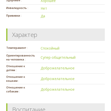
Здоровье :
Хорошее
Инвалидность :
Нет
Прививки :
Да
Характер
Темперамент :
Спокойный
Ориентированность
Супер-общительный
на человека :
Отношение к
Доброжелательное
детям :
Отношение к
Доброжелательное
кошкам :
Отношение к
Доброжелательное
собакам :
Воспитание