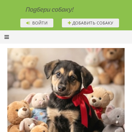
Подбери собаку!
ВОЙТИ
ДОБАВИТЬ СОБАКУ