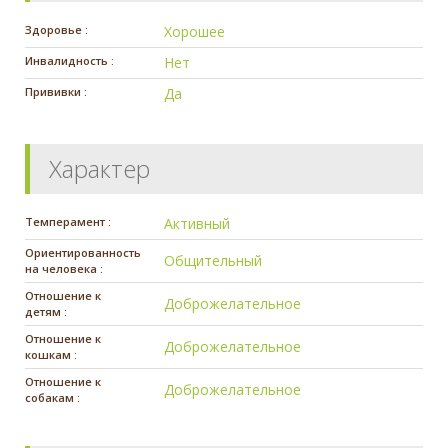
Здоровье :
Хорошее
Инвалидность :
Нет
Прививки :
Да
Характер
Темперамент :
Активный
Ориентированность
Общительный
на человека :
Отношение к
Доброжелательное
детям :
Отношение к
Доброжелательное
кошкам :
Отношение к
Доброжелательное
собакам :