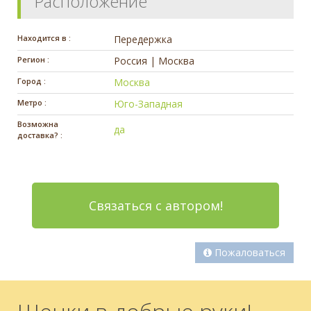
Расположение
Находится в :
Передержка
Регион :
Россия | Москва
Город :
Москва
Метро :
Юго-Западная
Возможна
да
доставка? :
Связаться с автором!
Пожаловаться