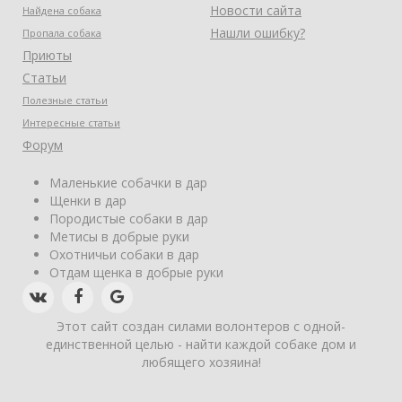
Новости сайта
Найдена собака
Нашли ошибку?
Пропала собака
Приюты
Статьи
Полезные статьи
Интересные статьи
Форум
Маленькие собачки в дар
Щенки в дар
Породистые собаки в дар
Метисы в добрые руки
Охотничьи собаки в дар
Отдам щенка в добрые руки
Этот сайт создан силами волонтеров с одной-
единственной целью - найти каждой собаке дом и
любящего хозяина!