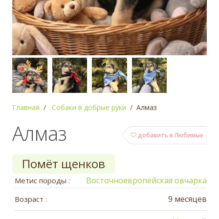
Главная
Собаки в добрые руки
Алмаз
Алмаз
добавить в Любимые
Помёт щенков
Восточноевропейская овчарка
Метис породы :
9 месяцев
Возраст :