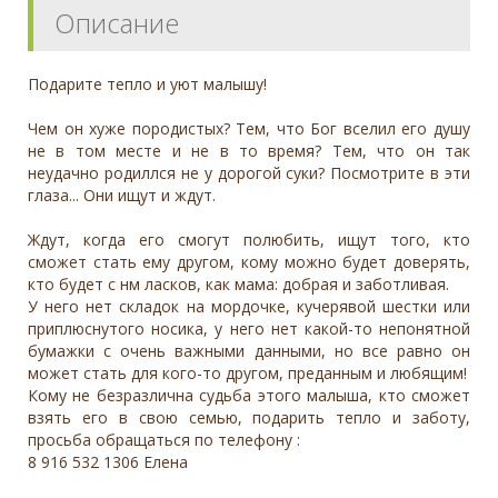
Описание
Подарите тепло и уют малышу!
Чем он хуже породистых? Тем, что Бог вселил его душу
не в том месте и не в то время? Тем, что он так
неудачно родиллся не у дорогой суки? Посмотрите в эти
глаза... Они ищут и ждут.
Ждут, когда его смогут полюбить, ищут того, кто
сможет стать ему другом, кому можно будет доверять,
кто будет с нм ласков, как мама: добрая и заботливая.
У него нет складок на мордочке, кучерявой шестки или
приплюснутого носика, у него нет какой-то непонятной
бумажки с очень важными данными, но все равно он
может стать для кого-то другом, преданным и любящим!
Кому не безразлична судьба этого малыша, кто сможет
взять его в свою семью, подарить тепло и заботу,
просьба обращаться по телефону :
8 916 532 1306 Елена