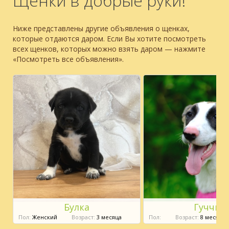
Щенки в добрые руки!
Ниже представлены другие объявления о щенках,
которые отдаются даром. Если Вы хотите посмотреть
всех щенков, которых можно взять даром — нажмите
«Посмотреть все объявления».
Булка
Гуччи
Пол:
Женский
Возраст:
3 месяца
Пол:
Возраст:
8 месяцев