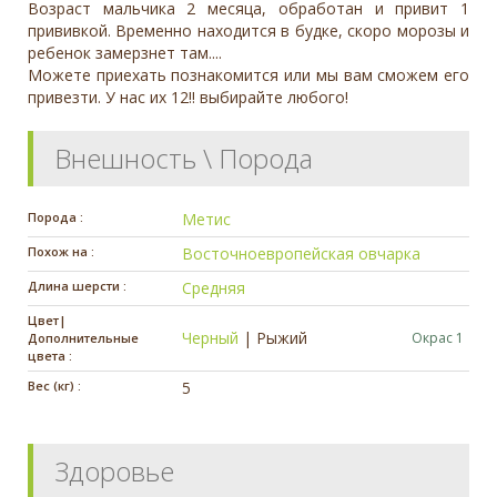
Возраст мальчика 2 месяца, обработан и привит 1
прививкой. Временно находится в будке, скоро морозы и
ребенок замерзнет там....
Можете приехать познакомится или мы вам сможем его
привезти. У нас их 12!! выбирайте любого!
Внешность \ Порода
Порода :
Метис
Похож на :
Восточноевропейская овчарка
Длина шерсти :
Средняя
Цвет|
Черный
|
Рыжий
Окрас 1
Дополнительные
цвета :
Вес (кг) :
5
Здоровье