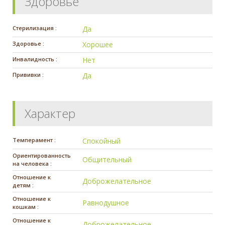
Здоровье
Стерилизация :
Да
Здоровье :
Хорошее
Инвалидность :
Нет
Прививки :
Да
Характер
Темперамент :
Спокойный
Ориентированность
Общительный
на человека :
Отношение к
Доброжелательное
детям :
Отношение к
Равнодушное
кошкам :
Отношение к
Доброжелательное