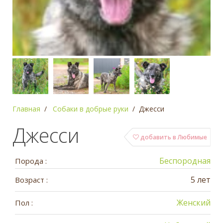
Главная
Собаки в добрые руки
Джесси
Джесси
добавить в Любимые
Беспородная
Порода :
5 лет
Возраст :
Женский
Пол :