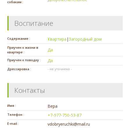
собакам :
Воспитание
Содержание :
Квартира
|
Загородный дом
Приучен к жизни в
Да
квартире :
Приучен к поводку :
Да
Дрессировка :
- не уточнено -
Контакты
Имя :
Вера
Телефон :
+7-977-750-53-87
E-mail :
vdobryeruchki@mail.ru