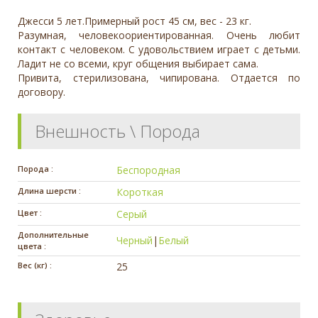
Джесси 5 лет.Примерный рост 45 см, вес - 23 кг.
Разумная, человекоориентированная. Очень любит
контакт с человеком. С удовольствием играет с детьми.
Ладит не со всеми, круг общения выбирает сама.
Привита, стерилизована, чипирована. Отдается по
договору.
Внешность \ Порода
Порода :
Беспородная
Длина шерсти :
Короткая
Цвет :
Серый
Дополнительные
Черный
|
Белый
цвета :
Вес (кг) :
25