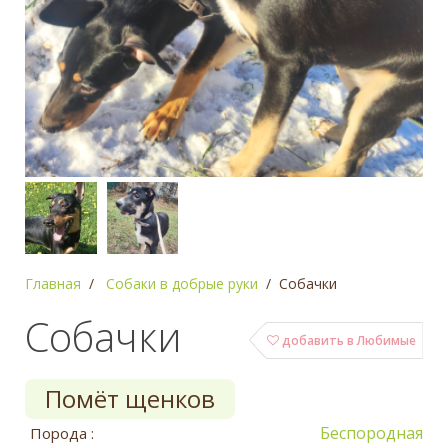
Главная
Собаки в добрые руки
Собачки
Собачки
добавить в Любимые
Помёт щенков
Беспородная
Порода :