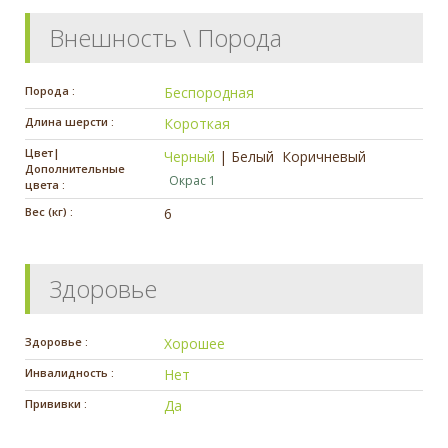
Внешность \ Порода
Порода :
Беспородная
Длина шерсти :
Короткая
Цвет|
Черный
|
Белый
Коричневый
Дополнительные
Окрас 1
цвета :
Вес (кг) :
6
Здоровье
Здоровье :
Хорошее
Инвалидность :
Нет
Прививки :
Да