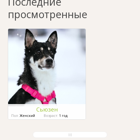
Последние
просмотренные
Сьюзен
Пол:
Женский
Возраст:
1 год