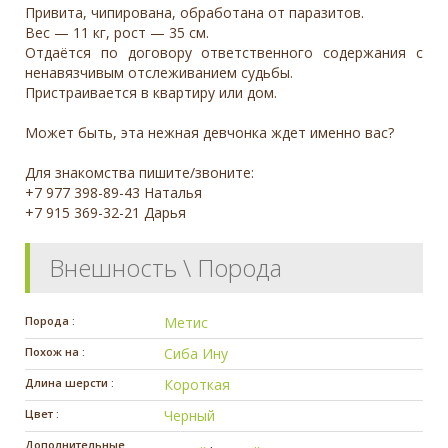
Привита, чипирована, обработана от паразитов.
Вес — 11 кг, рост — 35 см.
Отдаётся по договору ответственного содержания с
ненавязчивым отслеживанием судьбы.
Пристраивается в квартиру или дом.
Может быть, эта нежная девчонка ждет именно вас?
Для знакомства пишите/звоните:
+7 977 398-89-43 Наталья
+7 915 369-32-21 Дарья
Внешность \ Порода
Порода :
Метис
Похож на :
Сиба Ину
Длина шерсти :
Короткая
Цвет :
Черный
Дополнительные