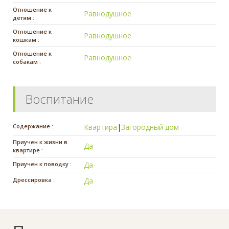
Отношение к
Равнодушное
детям :
Отношение к
Равнодушное
кошкам :
Отношение к
Равнодушное
собакам :
Воспитание
Содержание :
Квартира
|
Загородный дом
Приучен к жизни в
Да
квартире :
Приучен к поводку :
Да
Дрессировка :
Да