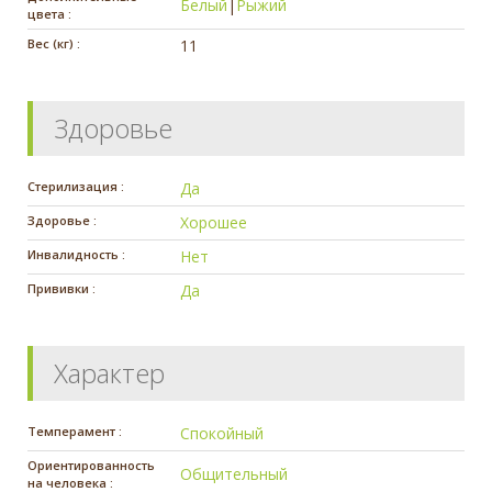
Белый
|
Рыжий
цвета :
Вес (кг) :
11
Здоровье
Стерилизация :
Да
Здоровье :
Хорошее
Инвалидность :
Нет
Прививки :
Да
Характер
Темперамент :
Спокойный
Ориентированность
Общительный
на человека :