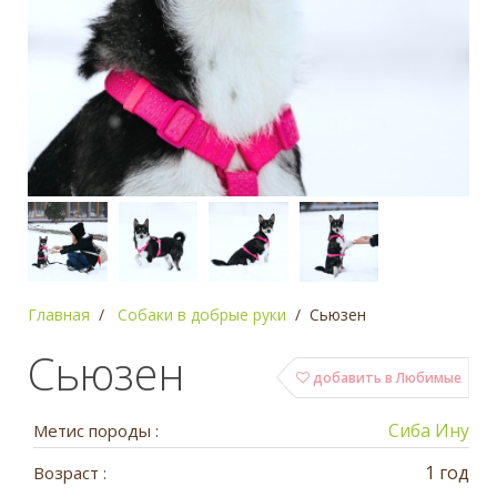
Главная
Собаки в добрые руки
Сьюзен
Сьюзен
добавить в Любимые
Сиба Ину
Метис породы :
1 год
Возраст :