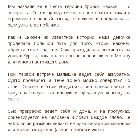
Мы назвали её в честь героини Хроник Нарнии — и
неспроста. Сью и правда очень на неё похожа: тихая и
скромная на первый взгляд, отважная и преданная —
если узнать её поближе.
Как и Сьюзен из известной истории, наша девочка
проделала большой путь для того, чтобы наконец
обрести свое счастье. Сью приходилось выживать на
улицах Курска, пока волонтеры не перевезли её в Москву
для поиска настоящего дома.
При первой встрече малышка ведет себя аккуратно,
будто проверяет: а тебе точно можно доверять? Но
стоит Сьюзен в этом убедиться, она превращается в
самую ласковую, тактильную и преданную девочку на
свете.
Сью прекрасно ведет себя и дома, и на прогулках,
ориентируется на человека и ловит каждое слово. Её
небольшие размеры делают её идеальным компаньоном
для жизни в квартире (а ещё в любви и уюте).