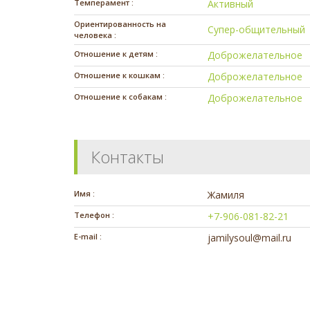
Темперамент :
Активный
Ориентированность на
Супер-общительный
человека :
Отношение к детям :
Доброжелательное
Отношение к кошкам :
Доброжелательное
Отношение к собакам :
Доброжелательное
Контакты
Имя :
Жамиля
Телефон :
+7-906-081-82-21
E-mail :
jamilysoul@mail.ru