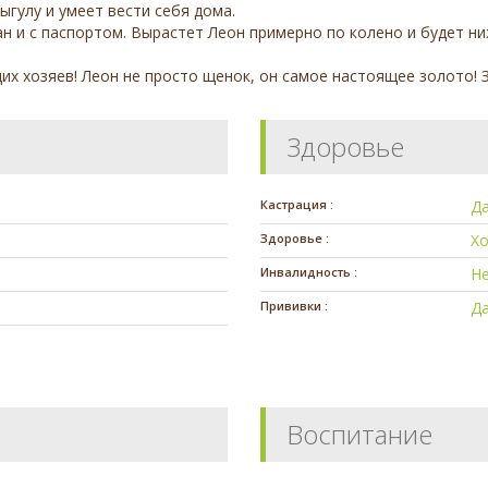
ыгулу и умеет вести себя дома.
н и с паспортом. Вырастет Леон примерно по колено и будет ни
х хозяев! Леон не просто щенок, он самое настоящее золото! 
Здоровье
Кастрация :
Д
Здоровье :
Х
Инвалидность :
Н
Прививки :
Д
Воспитание