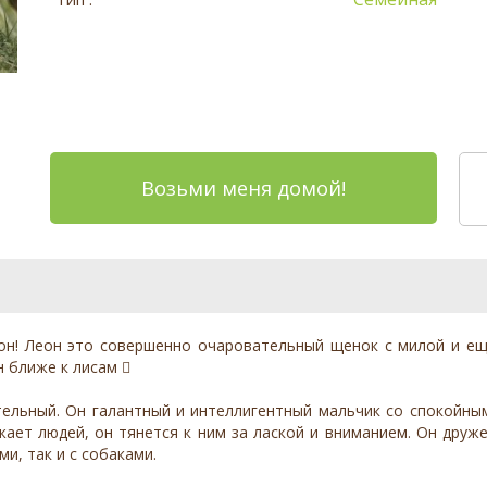
Возьми меня домой!
он! Леон это совершенно очаровательный щенок с милой и ещ
н ближе к лисам 
тельный. Он галантный и интеллигентный мальчик со спокойны
жает людей, он тянется к ним за лаской и вниманием. Он дру
и, так и с собаками.