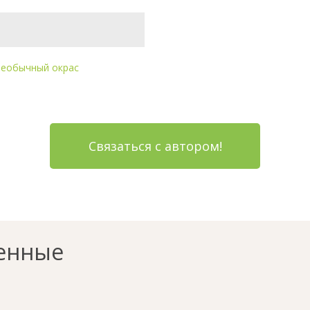
еобычный окрас
Связаться с автором!
енные