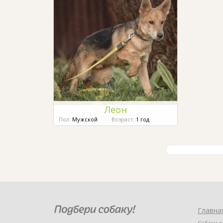
Леон
Пол:
Мужской
Возраст:
1 год
Главна
Собаки в