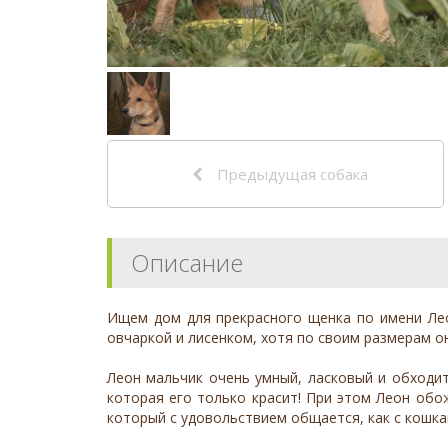
Предыдущая собака
Описание
Ищем дом для прекрасного щенка по имени Ле
овчаркой и лисенком, хотя по своим размерам о
Леон мальчик очень умный, ласковый и обходи
которая его только красит! При этом Леон обо
который с удовольствием общается, как с кошкам