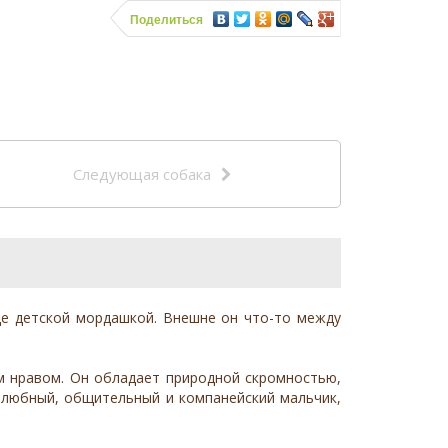
Поделиться
Следующая собака
е детской мордашкой. Внешне он что-то между
м нравом. Он обладает природной скромностью,
желюбный, общительный и компанейский мальчик,