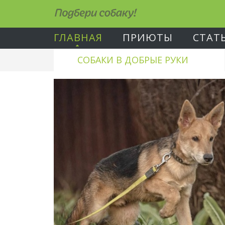
Подбери собаку!
ГЛАВНАЯ
ПРИЮТЫ
СТАТ
СОБАКИ В ДОБРЫЕ РУКИ