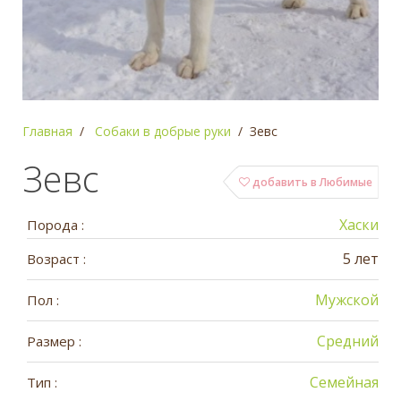
Главная
Собаки в добрые руки
Зевс
Зевс
добавить в Любимые
Хаски
Порода :
5 лет
Возраст :
Мужской
Пол :
Средний
Размер :
Семейная
Тип :