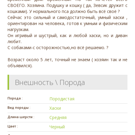
СВОЕГО. Хозяина. Подушку и кошку ( да, Зевсик дружит с
кошками). У нормального пса должно быть всё своё ?
Сейчас это сильный и самодостаточный, умный хаски ,
ориентирован на человека, готов к умным и физическим
нагрузкам.
Он игривый и шустрый, как и любой хаски, но и диван
любит.
С собаками-с осторожностью,но всё решаемо. ?
Возраст около 5 лет, точный не знаем ( хозяин так и не
объявился).
Внешность \ Порода
Порода :
Породистая
Вид породы :
Хаски
Длина шерсти :
Средняя
Цвет :
Черный