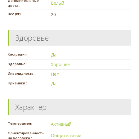
Дополнительные
Белый
цвета :
Вес (кг) :
20
Здоровье
Кастрация :
Да
Здоровье :
Хорошее
Инвалидность :
Нет
Прививки :
Да
Характер
Темперамент :
Активный
Ориентированность
Общительный
на человека :