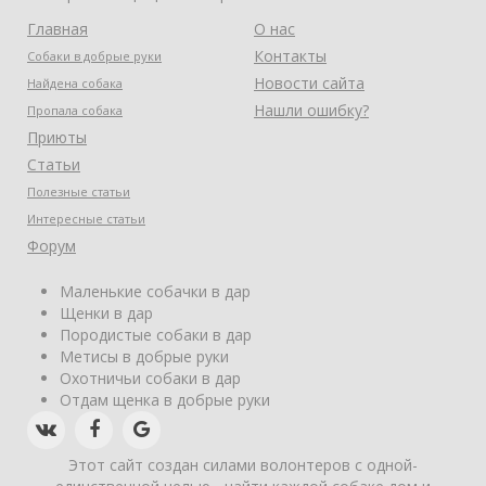
Главная
О нас
Контакты
Собаки в добрые руки
Новости сайта
Найдена собака
Нашли ошибку?
Пропала собака
Приюты
Статьи
Полезные статьи
Интересные статьи
Форум
Маленькие собачки в дар
Щенки в дар
Породистые собаки в дар
Метисы в добрые руки
Охотничьи собаки в дар
Отдам щенка в добрые руки
Этот сайт создан силами волонтеров с одной-