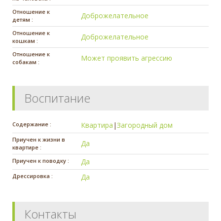
Отношение к
Доброжелательное
детям :
Отношение к
Доброжелательное
кошкам :
Отношение к
Может проявить агрессию
собакам :
Воспитание
Содержание :
Квартира
|
Загородный дом
Приучен к жизни в
Да
квартире :
Приучен к поводку :
Да
Дрессировка :
Да
Контакты