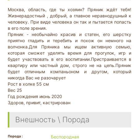
Москва, область, где ты хозяин? Пряник ждёт тебя!
Жизнерадостный , добрый, а главное неравнодушный к
человеку. При виде человека он так и пытается попасть
в его поле зрения.
Пряник - необычайно красив и статен, его шерстку
приятно гладить и теребить и похож он немного на
волчонка.Для Пряника мы ищем активную семью,
которая сможет уделять время для прогулок, игр и
будет участвовать в его воспитании.Пристраивается в
квартиру или частный дом, строго не на цепь.Пряник
будет отличным компаньоном и другом, который
никогда Вас не разочарует
Рост в холке 55 см
Вес 25
Год рождения июнь 2020
Здоров, привит, кастрирован
Внешность \ Порода
Порода :
Беспородная