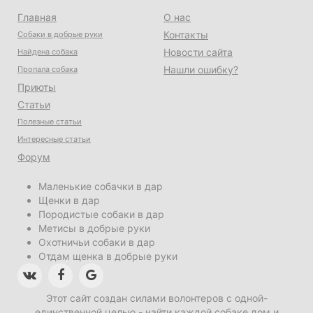
Главная
О нас
Контакты
Собаки в добрые руки
Новости сайта
Найдена собака
Нашли ошибку?
Пропала собака
Приюты
Статьи
Полезные статьи
Интересные статьи
Форум
Маленькие собачки в дар
Щенки в дар
Породистые собаки в дар
Метисы в добрые руки
Охотничьи собаки в дар
Отдам щенка в добрые руки
Этот сайт создан силами волонтеров с одной-
единственной целью - найти каждой собаке дом и