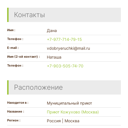
Контакты
Имя :
Дана
Телефон :
+7-977-714-79-15
E-mail :
vdobryeruchki@mail.ru
Имя (2-ой контакт) :
Наташа
Телефон :
+7-903-505-74-70
Расположение
Находится в :
Муниципальный приют
Название :
Приют Кожухово (Москва)
Регион :
Россия | Москва