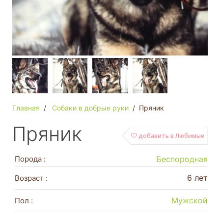
Главная
Собаки в добрые руки
Пряник
Пряник
добавить в Любимые
Порода :
Беспородная
6 лет
Возраст :
Мужской
Пол :