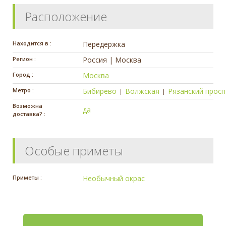
Расположение
Находится в :
Передержка
Регион :
Россия | Москва
Город :
Москва
Метро :
Бибирево
Волжская
Рязанский просп
|
|
Возможна
да
доставка? :
Особые приметы
Приметы :
Необычный окрас