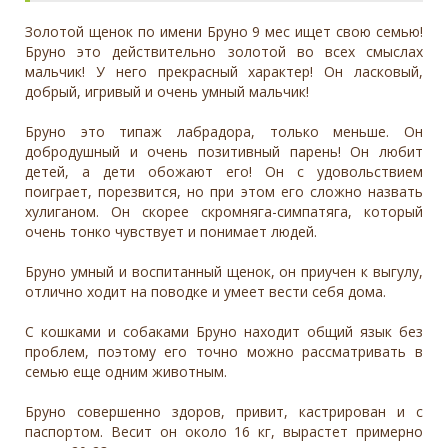
Золотой щенок по имени Бруно 9 мес ищет свою семью!
Бруно это действительно золотой во всех смыслах
мальчик! У него прекрасный характер! Он ласковый,
добрый, игривый и очень умный мальчик!
Бруно это типаж лабрадора, только меньше. Он
добродушный и очень позитивный парень! Он любит
детей, а дети обожают его! Он с удовольствием
поиграет, порезвится, но при этом его сложно назвать
хулиганом. Он скорее скромняга-симпатяга, который
очень тонко чувствует и понимает людей.
Бруно умный и воспитанный щенок, он приучен к выгулу,
отлично ходит на поводке и умеет вести себя дома.
С кошками и собаками Бруно находит общий язык без
проблем, поэтому его точно можно рассматривать в
семью еще одним животным.
Бруно совершенно здоров, привит, кастрирован и с
паспортом. Весит он около 16 кг, вырастет примерно