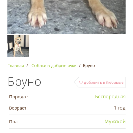
Главная
Собаки в добрые руки
Бруно
Бруно
добавить в Любимые
Беспородная
Порода :
1 год
Возраст :
Мужской
Пол :