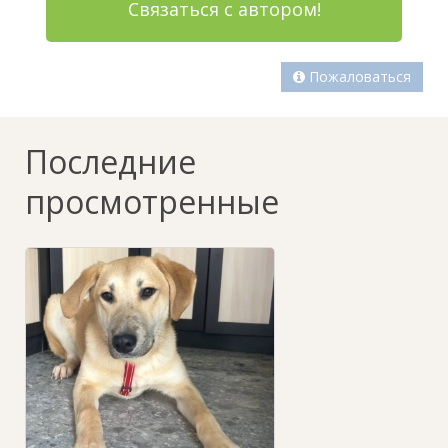
Связаться с автором!
Пожаловаться
Последние
просмотренные