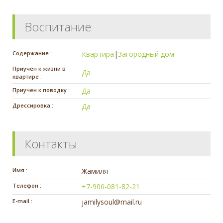
Воспитание
Содержание :
Квартира
|
Загородный дом
Приучен к жизни в
Да
квартире :
Приучен к поводку :
Да
Дрессировка :
Да
Контакты
Имя :
Жамиля
Телефон :
+7-906-081-82-21
E-mail :
jamilysoul@mail.ru