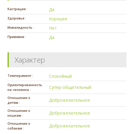
Кастрация :
Да
Здоровье :
Хорошее
Инвалидность :
Нет
Прививки :
Да
Характер
Темперамент :
Спокойный
Ориентированность
Супер-общительный
на человека :
Отношение к
Доброжелательное
детям :
Отношение к
Доброжелательное
кошкам :
Отношение к
Доброжелательное
собакам :