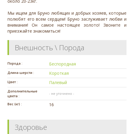
около 20-23кг.
Мы ищем для Бруно любящих и добрых хозяев, которые
полюбят его всем сердцем! Бруно заслуживает любви и
внимания! Он самое настоящее золото! Звоните и
приезжайте знакомиться!
Внешность \ Порода
Порода :
Беспородная
Длина шерсти :
Короткая
Цвет :
Палевый
Дополнительные
- не уточнено -
цвета :
Вес (кг) :
16
Здоровье