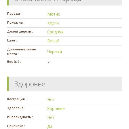
Порода :
Метис
Похож на :
Корги
Длина шерсти :
Средняя
Цвет :
Белый
Дополнительные
Черный
цвета :
Вес (кг) :
7
Здоровье
Кастрация :
Нет
Здоровье :
Хорошее
Инвалидность :
Нет
Прививки :
Да