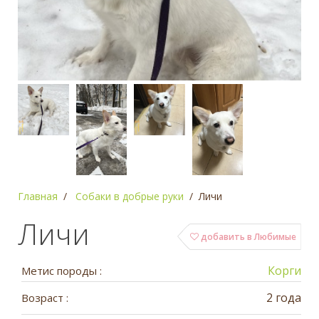
Главная
Собаки в добрые руки
Личи
Личи
добавить в Любимые
Корги
Метис породы :
2 года
Возраст :