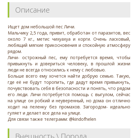
Описание
Ищет дом небольшой пес Личи.
Мальчику 2,5 года, привит, обработан от паразитов, вес
около 7 кг., метис чихуахуа и корги. Очень ласковый,
любящий мягкие прикосновения и спокойную атмосферу
рядом.
Личи- острожный пес, ему потребуется время, чтобы
привыкнуть и довериться человеку, в прошлой жизни
люди не всегда относились к нему с любовью.
Больше всего ему хочется найти добрую семью. Такую,
где её не будут торопить, где дадут время привыкнуть,
почувствовать себя в безопасности и понять, что рядом
его люди. Личи потребуется помощь с выгулом, сейчас
на улице он робкий и неуверенный, но дома он отлично
ходит на пеленку без промахов. Загородом- идеально
гуляет и делает все дела на улице.
Для связи также телеграмм: @kindofhelen
Внешность \ Порода