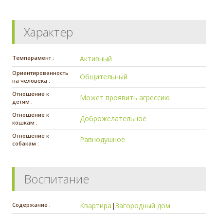
Характер
Темперамент :
Активный
Ориентированность
Общительный
на человека :
Отношение к
Может проявить агрессию
детям :
Отношение к
Доброжелательное
кошкам :
Отношение к
Равнодушное
собакам :
Воспитание
Содержание :
Квартира
|
Загородный дом