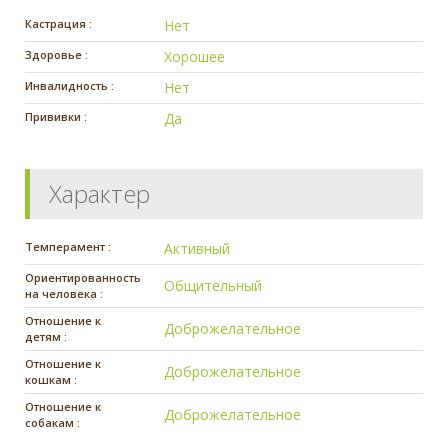
Кастрация :
Нет
Здоровье :
Хорошее
Инвалидность :
Нет
Прививки :
Да
Характер
Темперамент :
Активный
Ориентированность
Общительный
на человека :
Отношение к
Доброжелательное
детям :
Отношение к
Доброжелательное
кошкам :
Отношение к
Доброжелательное
собакам :