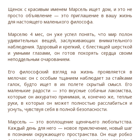
Щенок с красивым именем Марсель ищет дом, и это не
просто объявление — это приглашение в вашу жизнь
для настоящего маленького философа.
Марселю 4 мес, он уже успел понять, что мир полон
удивительных вещей, заслуживающих внимательного
наблюдения. Здоровый и крепкий, с блестящей шерсткой
и умными глазами, он готов покорять сердца своим
неподдельным очарованием.
Его философский взгляд на жизнь проявляется в
мелочах: он с особым тщанием наблюдает за стайками
галок, будто ищет в их полете скрытый смысл. Его
маленькие радости — это вкусные собачьи лакомства,
которые он аккуратно принимая, и, конечно же, теплые
руки, в которых он может полностью расслабиться и
уснуть, чувствуя себя в полной безопасности.
Марсель — это воплощение щенячьего любопытства.
Каждый день для него — новое приключение, новый шаг
в познании окружающего пространства. Он еще робко