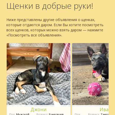
Щенки в добрые руки!
Ниже представлены другие объявления о щенках,
которые отдаются даром. Если Вы хотите посмотреть
всех щенков, которых можно взять даром — нажмите
«Посмотреть все объявления».
Джони
Ива
Пол:
Мужской
Возраст:
9 месяцев
Пол:
Возраст:
7 месяцев