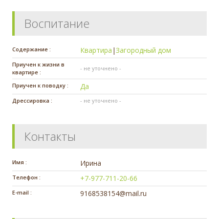
Воспитание
Содержание :
Квартира
|
Загородный дом
Приучен к жизни в
- не уточнено -
квартире :
Приучен к поводку :
Да
Дрессировка :
- не уточнено -
Контакты
Имя :
Ирина
Телефон :
+7-977-711-20-66
E-mail :
9168538154@mail.ru