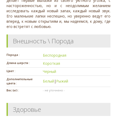
делает первые вылазки из своего уютного уголка, с
настороженностью, но и с неодолимым желанием
исследовать каждый новый запах, каждый новый звук.
Его маленькие лапки неспешно, но уверенно ведут его
вперед, к новым открытиям и, мы надеемся, к дому, где
его встретят с любовью.
Внешность \ Порода
Порода :
Беспородная
Длина шерсти :
Короткая
Цвет :
Черный
Дополнительные
Белый
|
Рыжий
цвета :
Вес (кг) :
- не уточнено -
Здоровье