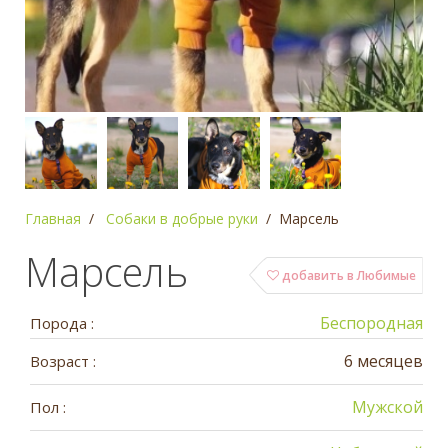
Главная
Собаки в добрые руки
Марсель
Марсель
добавить в Любимые
Беспородная
Порода :
6 месяцев
Возраст :
Мужской
Пол :