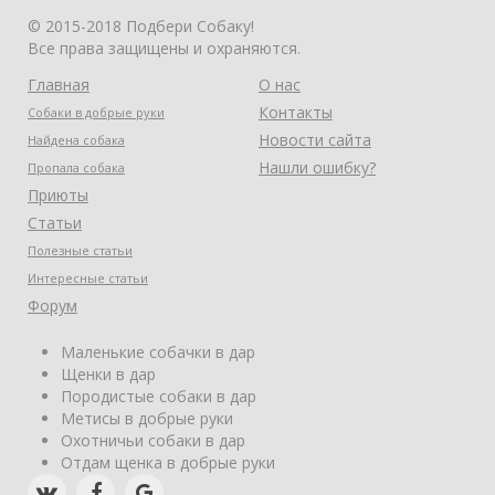
© 2015-2018 Подбери Собаку!
Все права защищены и охраняются.
Главная
О нас
Контакты
Собаки в добрые руки
Новости сайта
Найдена собака
Нашли ошибку?
Пропала собака
Приюты
Статьи
Полезные статьи
Интересные статьи
Форум
Маленькие собачки в дар
Щенки в дар
Породистые собаки в дар
Метисы в добрые руки
Охотничьи собаки в дар
Отдам щенка в добрые руки