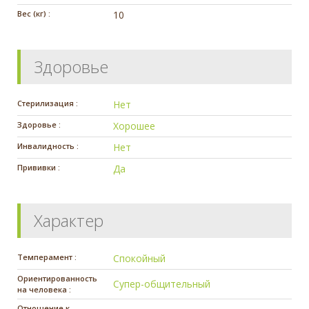
Вес (кг) :
10
Здоровье
Стерилизация :
Нет
Здоровье :
Хорошее
Инвалидность :
Нет
Прививки :
Да
Характер
Темперамент :
Спокойный
Ориентированность
Супер-общительный
на человека :
Отношение к