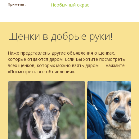
Приметы :
Необычный окрас
Щенки в добрые руки!
Ниже представлены другие объявления о щенках,
которые отдаются даром. Если Вы хотите посмотреть
всех щенков, которых можно взять даром — нажмите
«Посмотреть все объявления».