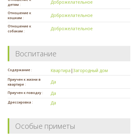
Доброжелательное
детям :
Отношение к
Доброжелательное
кошкам :
Отношение к
Доброжелательное
собакам :
Воспитание
Содержание :
Квартира
|
Загородный дом
Приучен к жизни в
Да
квартире :
Приучен к поводку :
Да
Дрессировка :
Да
Особые приметы