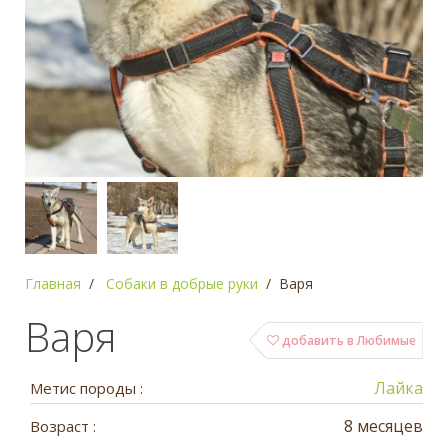
Главная
Собаки в добрые руки
Варя
Варя
добавить в Любимые
Лайка
Метис породы :
8 месяцев
Возраст :