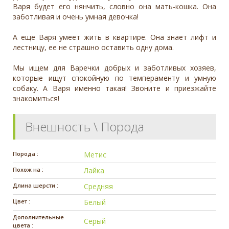
Варя будет его нянчить, словно она мать-кошка. Она
заботливая и очень умная девочка!
А еще Варя умеет жить в квартире. Она знает лифт и
лестницу, ее не страшно оставить одну дома.
Мы ищем для Варечки добрых и заботливых хозяев,
которые ищут спокойную по темпераменту и умную
собаку. А Варя именно такая! Звоните и приезжайте
знакомиться!
Внешность \ Порода
Порода :
Метис
Похож на :
Лайка
Длина шерсти :
Средняя
Цвет :
Белый
Дополнительные
Серый
цвета :