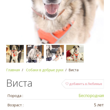
Главная
Собаки в добрые руки
Виста
Виста
добавить в Любимые
Беспородная
Порода :
5 лет
Возраст :