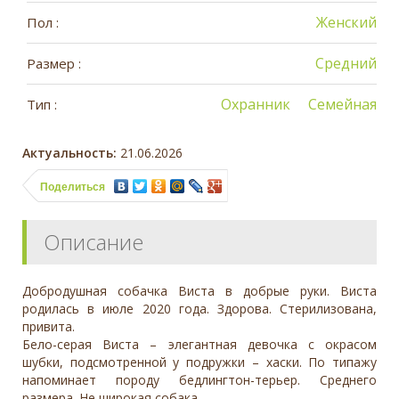
Женский
Пол :
Средний
Размер :
Охранник
Семейная
Тип :
Актуальность:
21.06.2026
Поделиться
Описание
Добродушная собачка Виста в добрые руки. Виста
родилась в июле 2020 года. Здорова. Стерилизована,
привита.
Бело-серая Виста – элегантная девочка с окрасом
шубки, подсмотренной у подружки – хаски. По типажу
напоминает породу бедлингтон-терьер. Среднего
размера. Не широкая собака.