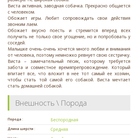
Виста активная, заводная собачка. Прекрасно общается
с человеком.
Обожает игры. Любит сопровождать свои действия
звонким лаем.
Обожает вкусно поесть и стремится вперед всех
получить не только свое угощение, но и попробовать у
соседей.
Малышке очень-очень хочется много любви и внимания
от человека, поэтому немножко ревнует свою сестричку.
Виста – замечательный пёсик, которому требуется
забота и совместное времяпрепровождение. Который
впитает все, что вложит в нее тот самый ее хозяин,
чтобы стать той самой его собакой. Виста мечтает
стать домашней собакой.
Внешность \ Порода
Порода :
Беспородная
Длина шерсти :
Средняя