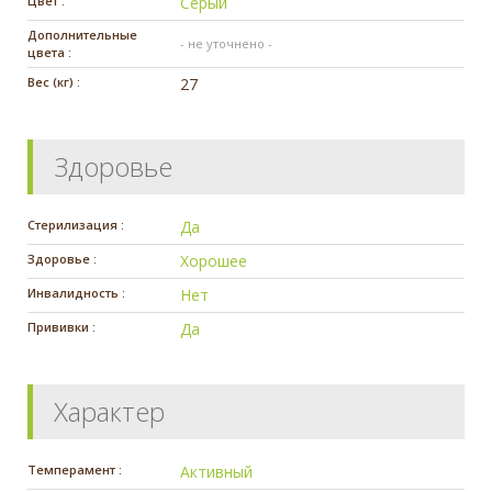
Цвет :
Серый
Дополнительные
- не уточнено -
цвета :
Вес (кг) :
27
Здоровье
Стерилизация :
Да
Здоровье :
Хорошее
Инвалидность :
Нет
Прививки :
Да
Характер
Темперамент :
Активный