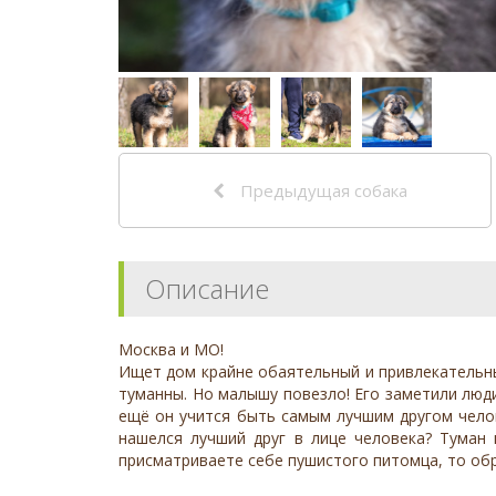
Предыдущая собака
Описание
Москва и МО!
Ищет дом крайне обаятельный и привлекательны
туманны. Но малышу повезло! Его заметили люди
ещё он учится быть самым лучшим другом челове
нашелся лучший друг в лице человека? Туман 
присматриваете себе пушистого питомца, то об