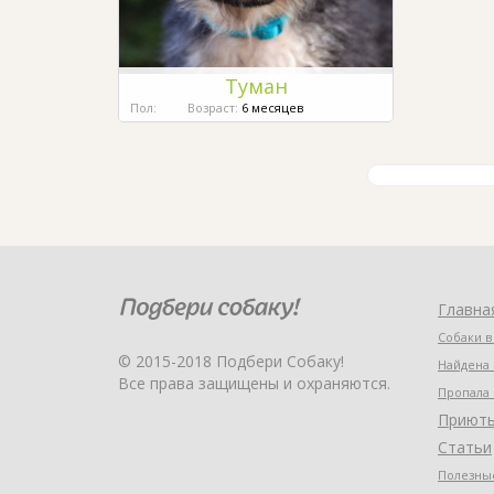
Туман
Пол:
Возраст:
6 месяцев
Главна
Собаки в
© 2015-2018 Подбери Собаку!
Найдена 
Все права защищены и охраняются.
Пропала 
Приют
Статьи
Полезные