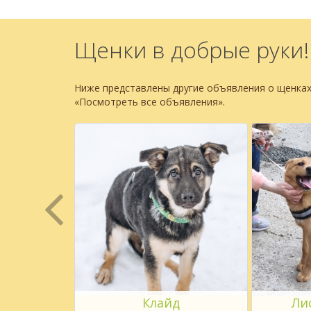
Щенки в добрые руки!
Ниже представлены другие объявления о щенках
«Посмотреть все объявления».
ка
Клайд
Ли