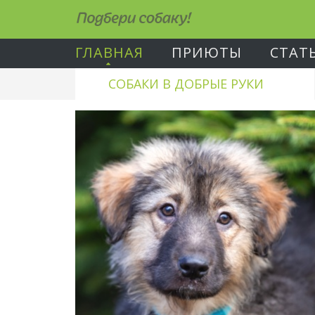
Подбери собаку!
ГЛАВНАЯ
ПРИЮТЫ
СТАТ
СОБАКИ В ДОБРЫЕ РУКИ