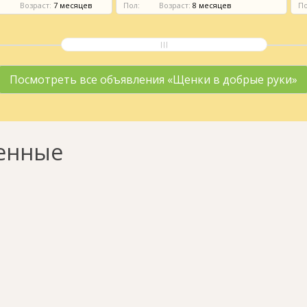
й
Возраст:
7 месяцев
Пол:
Возраст:
8 месяцев
По
Посмотреть все объявления «Щенки в добрые руки»
енные