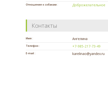
Отношение к собакам :
Доброжелательное
Контакты
Имя :
Ангелина
Телефон :
+7-985-217-73-49
E-mail :
karelinao@yandex.ru