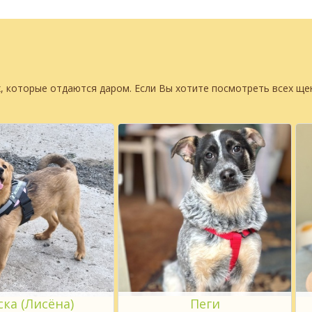
, которые отдаются даром. Если Вы хотите посмотреть всех щ
ска (Лисёна)
Пеги