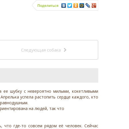
Поделиться
Следующая собака
на ее шубку с невероятно милыми, кокетливыми
 Апрелька успела растопить сердце каждого, кто
я равнодушным.
риентирована на людей, так что
, что где-то совсем рядом её человек. Сейчас