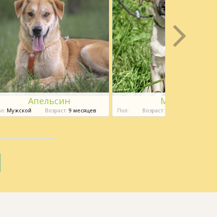
Апельсин
Мира
л:
Мужской
Возраст:
9 месяцев
Пол:
Возраст:
6 месяцев