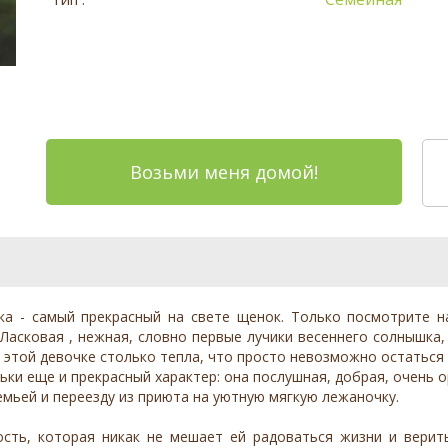
Возьми меня домой!
ка - самый прекрасный на свете щенок. Только посмотрите 
 Ласковая , нежная, словно первые лучики весеннего солнышка,
 в этой девочке столько тепла, что просто невозможно остатьс
ки еще и прекрасный характер: она послушная, добрая, очень о
емьей и переезду из приюта на уютную мягкую лежаночку.
ть, которая никак не мешает ей радоваться жизни и верить