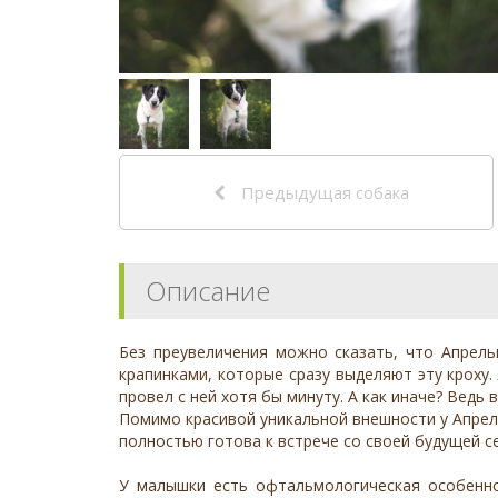
Предыдущая собака
Описание
Без преувеличения можно сказать, что Апрель
крапинками, которые сразу выделяют эту кроху.
провел с ней хотя бы минуту. А как иначе? Ведь
Помимо красивой уникальной внешности у Апрель
полностью готова к встрече со своей будущей с
У малышки есть офтальмологическая особеннос