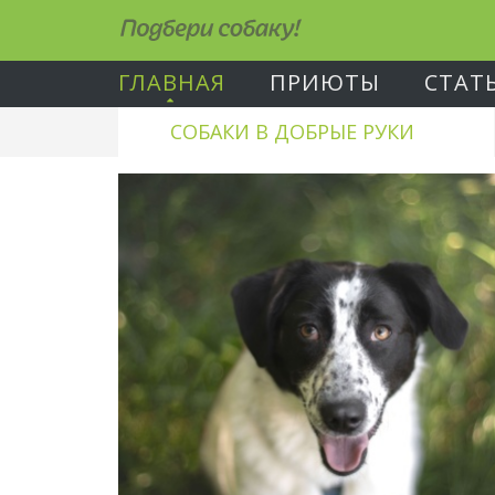
Подбери собаку!
ГЛАВНАЯ
ПРИЮТЫ
СТАТ
СОБАКИ В ДОБРЫЕ РУКИ