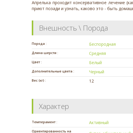
Апрелька проходит консервативное лечение (ка
приют позади и узнать, каково это - быть дома
Внешность \ Порода
Порода :
Беспородная
Длина шерсти :
Средняя
Цвет :
Белый
Дополнительные цвета :
Черный
Вес (кг) :
12
Характер
Темперамент :
Активный
Ориентированность на