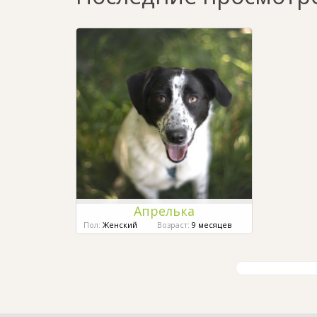
Апрелька
Пол:
Женский
Возраст:
9 месяцев