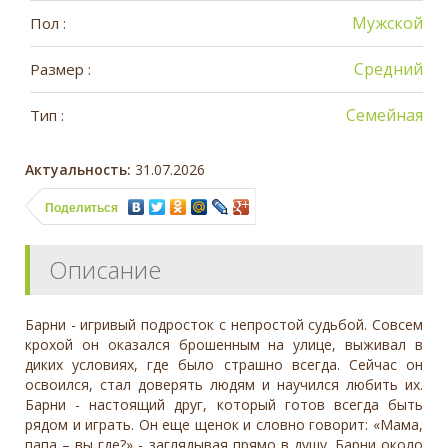
Мужской
Пол :
Средний
Размер :
Семейная
Тип :
Актуальность:
31.07.2026
Поделиться
Описание
Барни - игривый подросток с непростой судьбой. Совсем
крохой он оказался брошенным на улице, выживал в
диких условиях, где было страшно всегда. Сейчас он
освоился, стал доверять людям и научился любить их.
Барни - настоящий друг, который готов всегда быть
рядом и играть. Он еще щенок и словно говорит: «Мама,
папа – вы где?» - заглядывая прямо в душу. Барни около