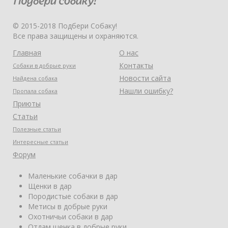
© 2015-2018 Подбери Собаку!
Все права защищены и охраняются.
Главная
О нас
Контакты
Собаки в добрые руки
Новости сайта
Найдена собака
Нашли ошибку?
Пропала собака
Приюты
Статьи
Полезные статьи
Интересные статьи
Форум
Маленькие собачки в дар
Щенки в дар
Породистые собаки в дар
Метисы в добрые руки
Охотничьи собаки в дар
Отдам щенка в добрые руки