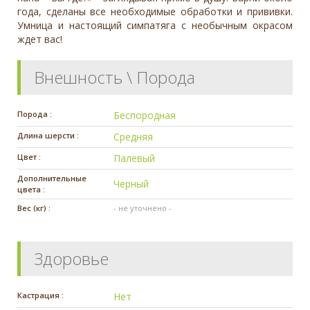
года, сделаны все необходимые обработки и прививки.
Умница и настоящий симпатяга с необычным окрасом
ждет вас!
Внешность \ Порода
Порода :
Беспородная
Длина шерсти :
Средняя
Цвет :
Палевый
Дополнительные
Черный
цвета :
Вес (кг) :
- не уточнено -
Здоровье
Кастрация :
Нет