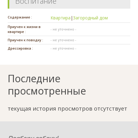
Воспитание
Содержание :
Квартира
|
Загородный дом
Приучен к жизни в
- не уточнено -
квартире :
Приучен к поводку :
- не уточнено -
Дрессировка :
- не уточнено -
Последние
просмотренные
текущая история просмотров отсутствует