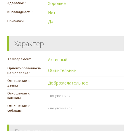
Здоровье :
Хорошее
Инвалидность :
Нет
Прививки :
Да
Характер
Темперамент :
Активный
Ориентированность
Общительный
на человека :
Отношение к
Доброжелательное
детям :
Отношение к
- не уточнено -
кошкам :
Отношение к
- не уточнено -
собакам :