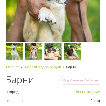
Главная
Собаки в добрые руки
Барни
Барни
добавить в Любимые
Беспородная
Порода :
1 год
Возраст :