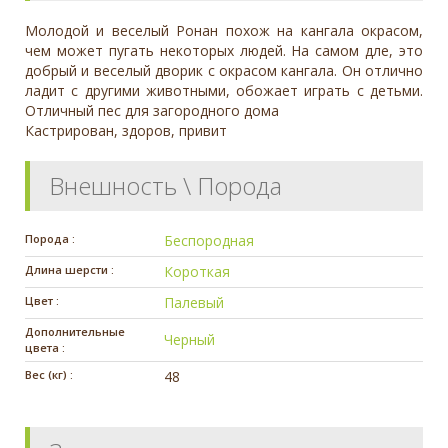
Молодой и веселый Ронан похож на кангала окрасом,
чем может пугать некоторых людей. На самом дле, это
добрый и веселый дворик с окрасом кангала. Он отлично
ладит с другими животными, обожает играть с детьми.
Отличный пес для загородного дома
Кастрирован, здоров, привит
Внешность \ Порода
Порода :
Беспородная
Длина шерсти :
Короткая
Цвет :
Палевый
Дополнительные
Черный
цвета :
Вес (кг) :
48