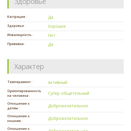
Здоровье
Кастрация :
Да
Здоровье :
Хорошее
Инвалидность :
Нет
Прививки :
Да
Характер
Темперамент :
Активный
Ориентированность
Супер-общительный
на человека :
Отношение к
Доброжелательное
детям :
Отношение к
Доброжелательное
кошкам :
Отношение к
Доброжелательное