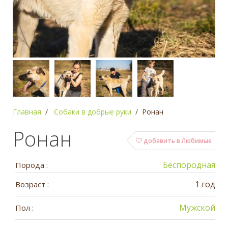
Главная
Собаки в добрые руки
Ронан
Ронан
добавить в Любимые
Беспородная
Порода :
1 год
Возраст :
Мужской
Пол :