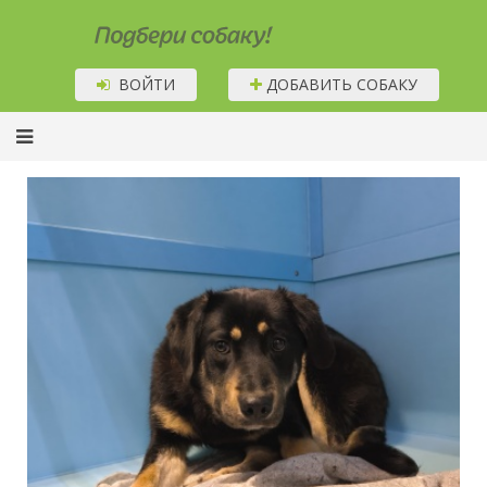
Подбери собаку!
ВОЙТИ
ДОБАВИТЬ СОБАКУ