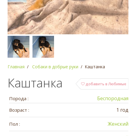
Главная
Собаки в добрые руки
Каштанка
Каштанка
добавить в Любимые
Беспородная
Порода :
1 год
Возраст :
Женский
Пол :