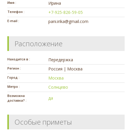
Имя :
Ирина
Телефон :
+7-925-826-59-05
E-mail :
pani.irika@gmail.com
Расположение
Находится в :
Передержка
Регион :
Россия | Москва
Город :
Москва
Метро :
Солнцево
Возможна
да
доставка? :
Особые приметы