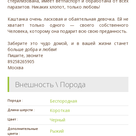
стерилизована, имеет ветпаспорт и обработана от всех
паразитов. Никаких хлопот, только любовь!
Каштанка очень ласковая и обаятельная девочка. Ей не
хватает только одного — своего собственного
Человека, которому она подарит всю свою преданность.
Заберите это чудо домой, и в вашей жизни станет
больше добра и любви!
Пишите, звоните
89258265905
Москва
Внешность \ Порода
Порода :
Беспородная
Длина шерсти :
Короткая
Цвет :
Черный
Дополнительные
Рыжий
цвета :