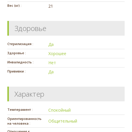
Вес (кг) :
21
Здоровье
Стерилизация :
Да
Здоровье :
Хорошее
Инвалидность :
Нет
Прививки :
Да
Характер
Темперамент :
Спокойный
Ориентированность
Общительный
на человека :
Отношение к