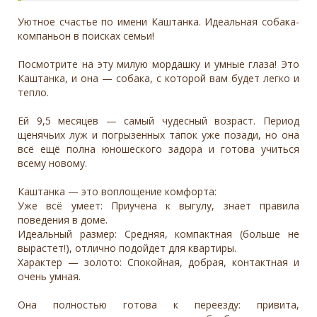
Уютное счастье по имени Каштанка. Идеальная собака-
компаньон в поисках семьи!
Посмотрите на эту милую мордашку и умные глаза! Это
Каштанка, и она — собака, с которой вам будет легко и
тепло.
Ей 9,5 месяцев — самый чудесный возраст. Период
щенячьих луж и погрызенных тапок уже позади, но она
всё ещё полна юношеского задора и готова учиться
всему новому.
Каштанка — это воплощение комфорта:
Уже всё умеет: Приучена к выгулу, знает правила
поведения в доме.
Идеальный размер: Средняя, компактная (больше не
вырастет!), отлично подойдет для квартиры.
Характер — золото: Спокойная, добрая, контактная и
очень умная.
Она полностью готова к переезду: привита,