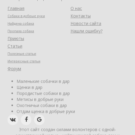
Главная
О нас
Контакты
Собаки в добрые руки
Новости сайта
Найдена собака
Нашли ошибку?
Пропала собака
Приюты
Статьи
Полезные статьи
Интересные статьи
Форум
Маленькие собачки в дар
Щенки в дар
Породистые собаки в дар
Метисы в добрые руки
Охотничьи собаки в дар
Отдам щенка в добрые руки
Этот сайт создан силами волонтеров с одной-