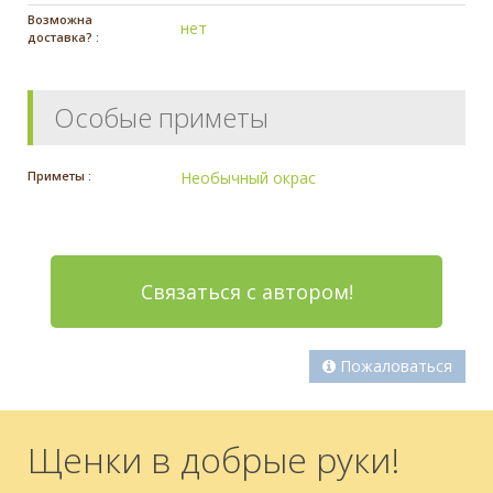
Возможна
нет
доставка? :
Особые приметы
Приметы :
Необычный окрас
Связаться с автором!
Пожаловаться
Щенки в добрые руки!