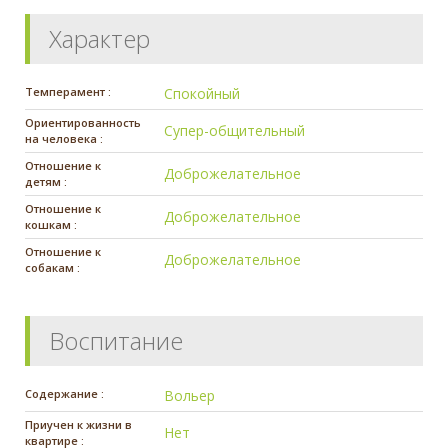
Характер
Темперамент :
Спокойный
Ориентированность
Супер-общительный
на человека :
Отношение к
Доброжелательное
детям :
Отношение к
Доброжелательное
кошкам :
Отношение к
Доброжелательное
собакам :
Воспитание
Содержание :
Вольер
Приучен к жизни в
Нет
квартире :