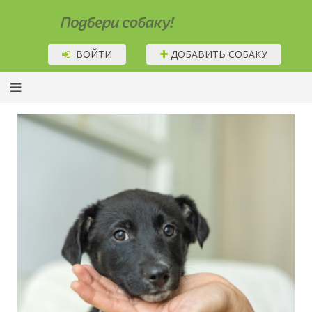
Подбери собаку!
ВОЙТИ
ДОБАВИТЬ СОБАКУ