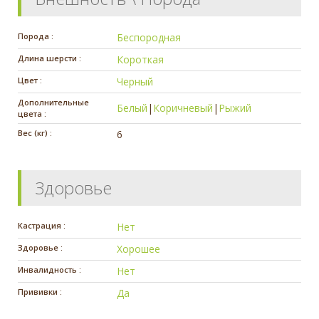
Порода :
Беспородная
Длина шерсти :
Короткая
Цвет :
Черный
Дополнительные
Белый
|
Коричневый
|
Рыжий
цвета :
Вес (кг) :
6
Здоровье
Кастрация :
Нет
Здоровье :
Хорошее
Инвалидность :
Нет
Прививки :
Да