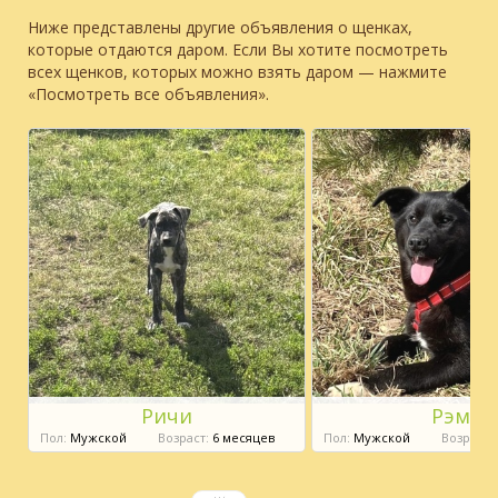
Ниже представлены другие объявления о щенках,
которые отдаются даром. Если Вы хотите посмотреть
всех щенков, которых можно взять даром — нажмите
«Посмотреть все объявления».
Ричи
Рэм
Пол:
Мужской
Возраст:
6 месяцев
Пол:
Мужской
Возраст: