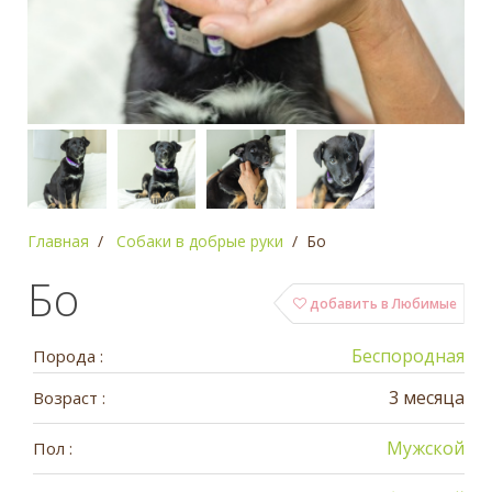
Главная
Собаки в добрые руки
Бо
Бо
добавить в Любимые
Беспородная
Порода :
3 месяца
Возраст :
Мужской
Пол :