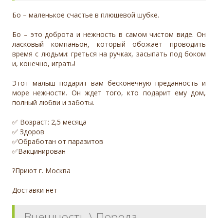
Бо – маленькое счастье в плюшевой шубке.
Бо – это доброта и нежность в самом чистом виде. Он
ласковый компаньон, который обожает проводить
время с людьми: греться на ручках, засыпать под боком
и, конечно, играть!
Этот малыш подарит вам бесконечную преданность и
море нежности. Он ждет того, кто подарит ему дом,
полный любви и заботы.
✅ Возраст: 2,5 месяца
✅ Здоров
✅Обработан от паразитов
✅Вакцинирован
?Приют г. Москва
Доставки нет
Внешность \ Порода