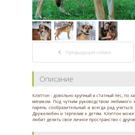
Предыдущая собака
Описание
Клэптон - довольно крупный и статный пёс, по х
мячиком. Под чутким руководством любимого х
парень сообразительный и всегда рад учиться.
Дружелюбен и терпелив к детям. Клэптон может 
любит делить свое личное пространство с други