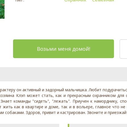
Возьми меня домой!
арактеру он активный и задорный мальчишка. Любит подурачитьс
озяина Клэп может стать, как и прекрасным охранником для с
 Знает команды "сидеть", "лежать". Приучен к наморднику, сп
жить как в квартире и доме, так и в вольере, главное что не
ми собаками. Здоров, привит и кастрирован. Звоните и приезжай