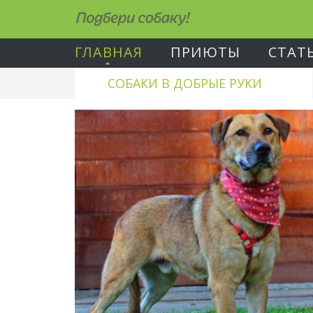
Подбери собаку!
ГЛАВНАЯ
ПРИЮТЫ
СТАТ
СОБАКИ В ДОБРЫЕ РУКИ