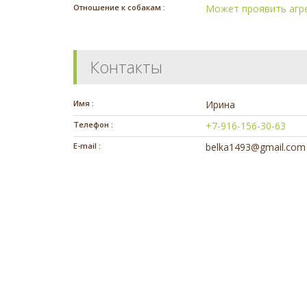
Отношение к собакам :
Может проявить агр
Контакты
Имя :
Ирина
Телефон :
+7-916-156-30-63
E-mail :
belka1493@gmail.com