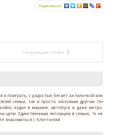
Поделиться
Следующая собака
я и поиграть, с радостью бегает за палочкой или
воей семьи, так и просто ласковым другом. Он
окойно ездил в машине, автобусе и даже метро.
 на цепи. Единственным питомцем в семью, тк не
те знакомиться с Клэптоном!