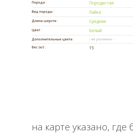
Порода :
Породистая
Вид породы :
Лайка
Длина шерсти :
Средняя
Цвет :
Белый
Дополнительные цвета :
- не уточнено -
Вес (кг) :
15
на карте указано, где