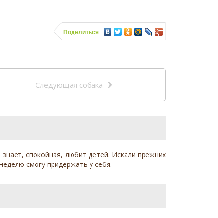
Поделиться
Следующая собака
знает, спокойная, любит детей. Искали прежних
 неделю смогу придержать у себя.