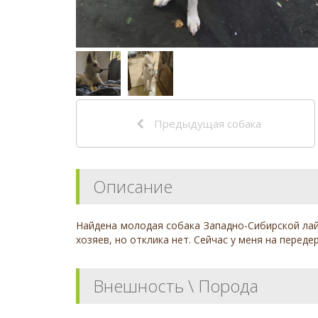
Предыдущая собака
Описание
Найдена молодая собака Западно-Сибирской лай
хозяев, но отклика нет. Сейчас у меня на перед
Внешность \ Порода