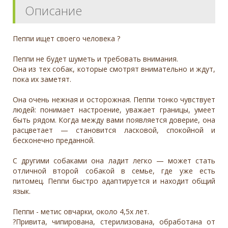
Описание
Пеппи ищет своего человека ?
Пеппи не будет шуметь и требовать внимания.
Она из тех собак, которые смотрят внимательно и ждут,
пока их заметят.
Она очень нежная и осторожная. Пеппи тонко чувствует
людей: понимает настроение, уважает границы, умеет
быть рядом. Когда между вами появляется доверие, она
расцветает — становится ласковой, спокойной и
бесконечно преданной.
С другими собаками она ладит легко — может стать
отличной второй собакой в семье, где уже есть
питомец. Пеппи быстро адаптируется и находит общий
язык.
Пеппи - метис овчарки, около 4,5х лет.
?Привита, чипирована, стерилизована, обработана от