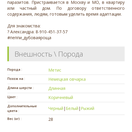
паразитов. Пристраивается в Москву и МО, в квартиру
или частный дом. По договору ответственного
содержания, людям, готовым уделить время адаптации.
Для знакомства:
? Александра: 8-910-451-37-57
#пеппи_дубоваяроща
Внешность \ Порода
Порода :
Метис
Похож на :
Немецкая овчарка
Длина шерсти :
Длинная
Цвет :
Коричневый
Дополнительные
Черный
|
Белый
|
Рыжий
цвета :
Вес (кг) :
28