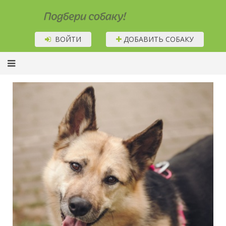
Подбери собаку!
ВОЙТИ
ДОБАВИТЬ СОБАКУ