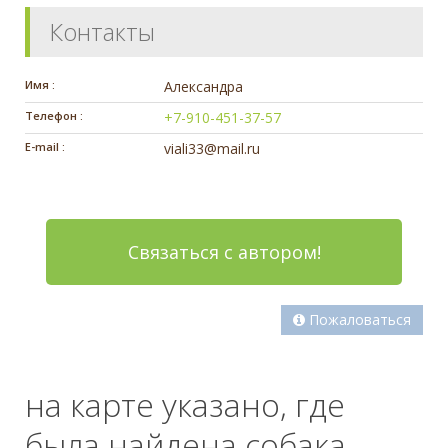
Контакты
Имя :
Александра
Телефон :
+7-910-451-37-57
E-mail :
viali33@mail.ru
Связаться с автором!
Пожаловаться
на карте указано, где
была найдена собака