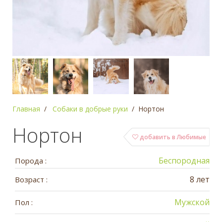
Главная
Собаки в добрые руки
Нортон
Нортон
добавить в Любимые
Беспородная
Порода :
8 лет
Возраст :
Мужской
Пол :