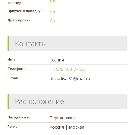
Да
квартире :
Приучен к поводку :
Да
Дрессировка :
Да
Контакты
Имя :
Ксения
Телефон :
+7-926-700-77-52
E-mail :
aliska.lisa.81@mail.ru
Расположение
Находится в :
Передержка
Регион :
Россия | Москва