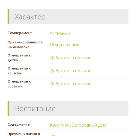
Характер
Темперамент :
Активный
Ориентированность
Общительный
на человека :
Отношение к
Доброжелательное
детям :
Отношение к
Доброжелательное
кошкам :
Отношение к
Доброжелательное
собакам :
Воспитание
Содержание :
Квартира
|
Загородный дом
Приучен к жизни в