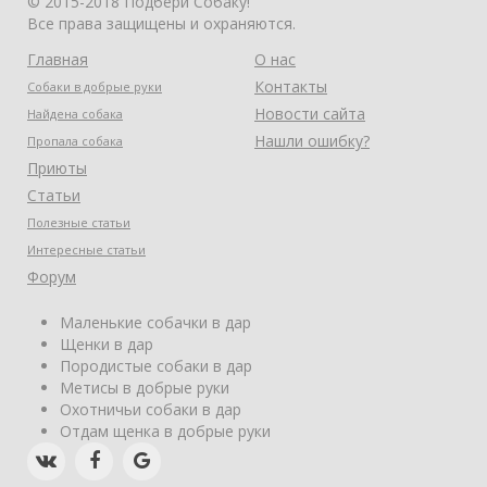
© 2015-2018 Подбери Собаку!
Все права защищены и охраняются.
Главная
О нас
Контакты
Собаки в добрые руки
Новости сайта
Найдена собака
Нашли ошибку?
Пропала собака
Приюты
Статьи
Полезные статьи
Интересные статьи
Форум
Маленькие собачки в дар
Щенки в дар
Породистые собаки в дар
Метисы в добрые руки
Охотничьи собаки в дар
Отдам щенка в добрые руки