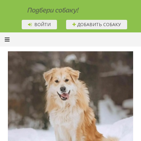
Подбери собаку!
ВОЙТИ
ДОБАВИТЬ СОБАКУ