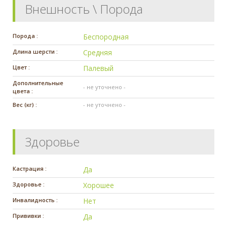
Внешность \ Порода
Порода :
Беспородная
Длина шерсти :
Средняя
Цвет :
Палевый
Дополнительные
- не уточнено -
цвета :
Вес (кг) :
- не уточнено -
Здоровье
Кастрация :
Да
Здоровье :
Хорошее
Инвалидность :
Нет
Прививки :
Да