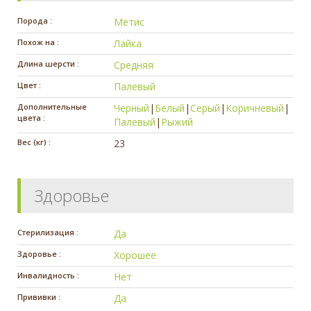
Порода :
Метис
Похож на :
Лайка
Длина шерсти :
Средняя
Цвет :
Палевый
Дополнительные
Черный
|
Белый
|
Серый
|
Коричневый
|
цвета :
Палевый
|
Рыжий
Вес (кг) :
23
Здоровье
Стерилизация :
Да
Здоровье :
Хорошее
Инвалидность :
Нет
Прививки :
Да