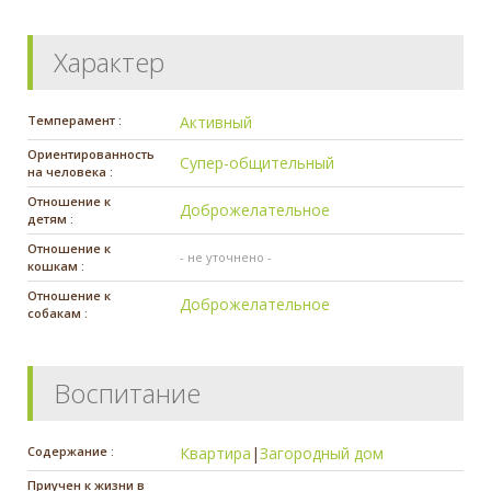
Характер
Темперамент :
Активный
Ориентированность
Супер-общительный
на человека :
Отношение к
Доброжелательное
детям :
Отношение к
- не уточнено -
кошкам :
Отношение к
Доброжелательное
собакам :
Воспитание
Содержание :
Квартира
|
Загородный дом
Приучен к жизни в