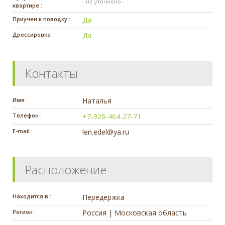
- не уточнено -
квартире :
Приучен к поводку :
Да
Дрессировка :
Да
Контакты
Имя :
Наталья
Телефон :
+7-926-464-27-71
E-mail :
len.edel@ya.ru
Расположение
Находится в :
Передержка
Регион :
Россия | Московская область