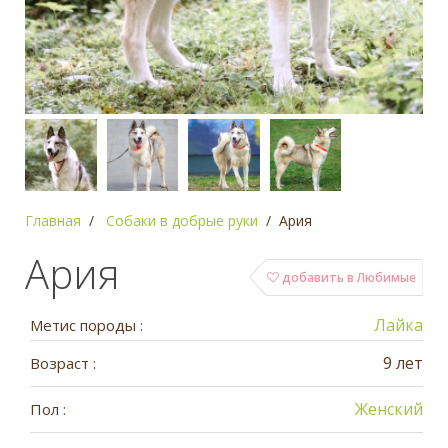
Главная
Собаки в добрые руки
Ария
Ария
добавить в Любимые
Лайка
Метис породы :
9 лет
Возраст :
Женский
Пол :