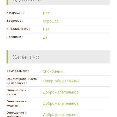
Кастрация :
Нет
Здоровье :
Хорошее
Инвалидность :
Нет
Прививки :
Да
Характер
Темперамент :
Спокойный
Ориентированность
Супер-общительный
на человека :
Отношение к
Доброжелательное
детям :
Отношение к
Доброжелательное
кошкам :
Отношение к
Доброжелательное
собакам :