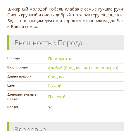
Шикарный молодой Кобель алабая в самые лучшие руки!
Очень крупный и очень добрый, по характеру ещё щенок.
Будет настоящим другом и хорошим охранником для Вас
и Вашей семьи.
Внешность \ Порода
Порода :
Породистая
Вид породы :
Алабай (Среднеазиатская овчарка)
Длина шерсти :
Средняя
Цвет :
Рыжий
Дополнительные
Палевый
цвета :
Вес (кг) :
70
Здоровье