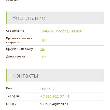
Воспитание
Содержание :
Вольер
|
Загородный дом
Приучен к жизни в
Нет
квартире :
Приучен к поводку :
Да
Дрессировка :
Нет
Контакты
Имя :
Наталья
Телефон :
+7-985-922-57-14
E-mail :
9225714@mail.ru