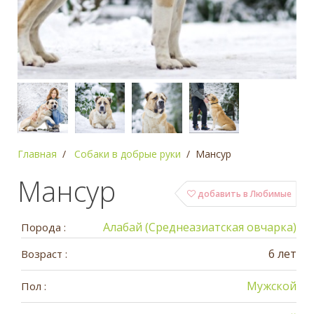
Главная
Собаки в добрые руки
Мансур
Мансур
добавить в Любимые
Алабай (Среднеазиатская овчарка)
Порода :
6 лет
Возраст :
Мужской
Пол :