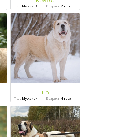
Кратос
Пол:
Мужской
Возраст:
2 года
По
Пол:
Мужской
Возраст:
4 года