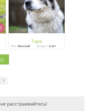
Тара
Пол:
Женский
Возраст:
6 лет
щё
5
 не расстраивайтесь!