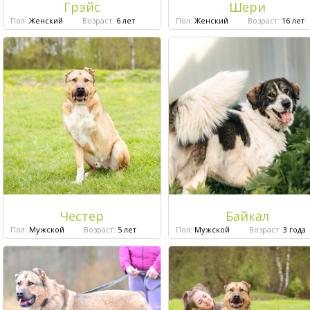
Грэйс
Шери
Пол:
Женский
Возраст:
6 лет
Пол:
Женский
Возраст:
16 лет
Честер
Байкал
Пол:
Мужской
Возраст:
5 лет
Пол:
Мужской
Возраст:
3 года