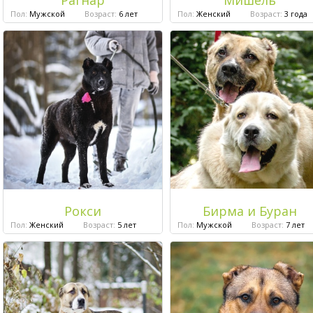
Рагнар
Мишель
Пол:
Мужской
Возраст:
6 лет
Пол:
Женский
Возраст:
3 года
Рокси
Бирма и Буран
Пол:
Женский
Возраст:
5 лет
Пол:
Мужской
Возраст:
7 лет