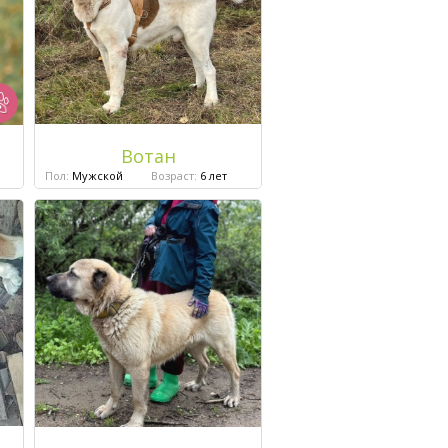
Вотан
Пол:
Мужской
Возраст:
6 лет