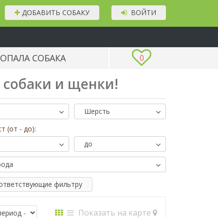
ДОБАВИТЬ СОБАКУ
ВОЙТИ
ОПАЛА СОБАКА
0
е собаки и щенки!
Шерсть
т (от - до):
до
рода
оответствующие фильтру
Показать на карте