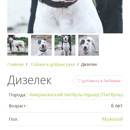
Главная
Собаки в добрые руки
Дизелек
Дизелек
добавить в Любимые
Американский питбультерьер (Питбуль)
Порода :
6 лет
Возраст :
Мужской
Пол :