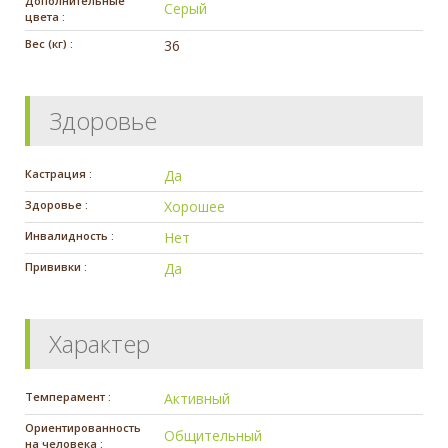
Дополнительные
Серый
цвета :
Вес (кг) :
36
Здоровье
Кастрация :
Да
Здоровье :
Хорошее
Инвалидность :
Нет
Прививки :
Да
Характер
Темперамент :
Активный
Ориентированность
Общительный
на человека :