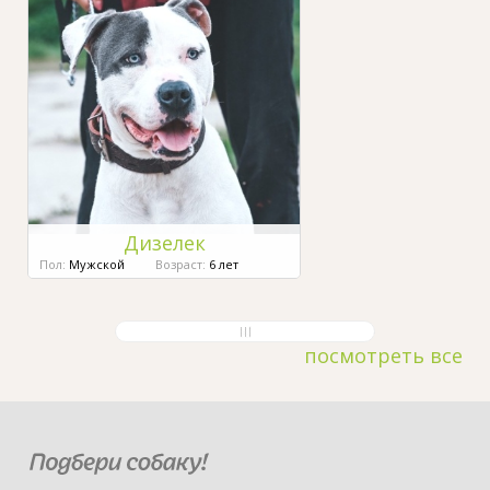
Дизелек
Пол:
Мужской
Возраст:
6 лет
посмотреть все