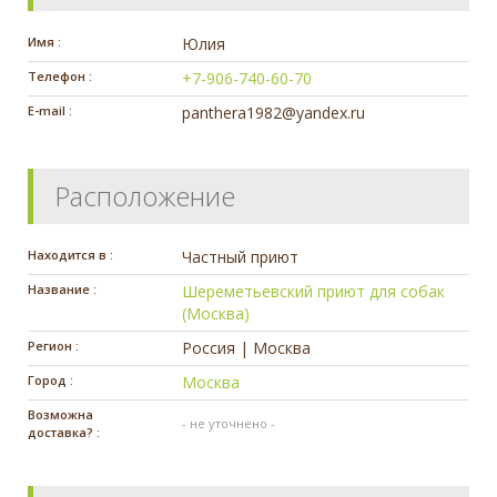
Имя :
Юлия
Телефон :
+7-906-740-60-70
E-mail :
panthera1982@yandex.ru
Расположение
Находится в :
Частный приют
Название :
Шереметьевский приют для собак
(Москва)
Регион :
Россия | Москва
Город :
Москва
Возможна
- не уточнено -
доставка? :