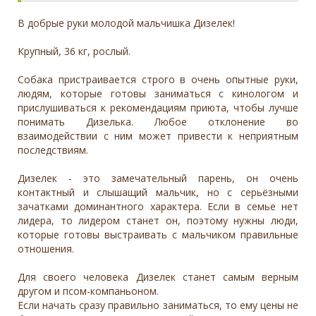
В добрые руки молодой мальчишка Дизелек!
Крупный, 36 кг, рослый.
Собака пристраивается строго в очень опытные руки,
людям, которые готовы заниматься с кинологом и
прислушиваться к рекомендациям приюта, чтобы лучше
понимать Дизелька. Любое отклонение во
взаимодействии с ним может привести к неприятным
последствиям.
Дизелек - это замечательный парень, он очень
контактный и слышащий мальчик, но с серьёзными
зачатками доминантного характера. Если в семье нет
лидера, то лидером станет он, поэтому нужны люди,
которые готовы выстраивать с мальчиком правильные
отношения.
Для своего человека Дизелек станет самым верным
другом и псом-компаньоном.
Если начать сразу правильно заниматься, то ему цены не