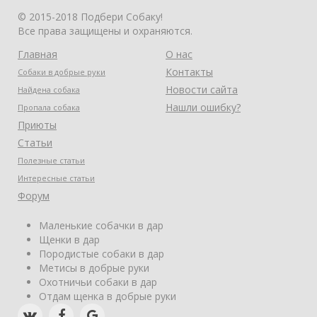
© 2015-2018 Подбери Собаку!
Все права защищены и охраняются.
Главная
О нас
Контакты
Собаки в добрые руки
Новости сайта
Найдена собака
Нашли ошибку?
Пропала собака
Приюты
Статьи
Полезные статьи
Интересные статьи
Форум
Маленькие собачки в дар
Щенки в дар
Породистые собаки в дар
Метисы в добрые руки
Охотничьи собаки в дар
Отдам щенка в добрые руки