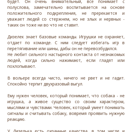
будет. Он очень внимательный, все понимает с
полуслова, замечательно воспитывается на основе
положительного подкрепления, не пререкается и
уважает людей со стержнем, но не злых и нервных -
таких он тоже ни во что не ставит.
Дизелек знает базовые команды. Игрушки не охраняет,
отдает по команде. С ним следует избегать игр в
перетягивание или шины, дабы он не перевозбудился.
Не любит сильного настырного контакта от незнакомых
людей, когда сильно нажимают, если гладят или
похлопывают.
В вольере всегда чисто, ничего не рвет и не гадит.
Спокойно терпит двухразовый выгул.
Ему нужен человек, который понимает, что собака - не
игрушка, а живое существо со своим характером,
мыслями и чувствами. Человек, который умеет понимать
сигналы и считывать собаку, вовремя проявить нужную
реакцию.
У Дизелька есть охранные качества, в том числе и