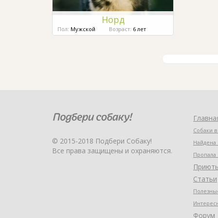
Норд
Пол:
Мужской
Возраст:
6 лет
Главна
Собаки в
© 2015-2018 Подбери Собаку!
Найдена 
Все права защищены и охраняются.
Пропала 
Приют
Статьи
Полезные
Интерес
Форум