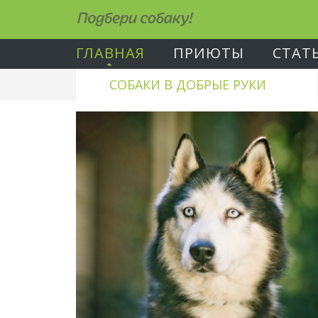
Подбери собаку!
ГЛАВНАЯ
ПРИЮТЫ
СТАТ
СОБАКИ В ДОБРЫЕ РУКИ