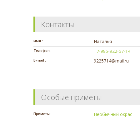
Контакты
Имя :
Наталья
Телефон :
+7-985-922-57-14
E-mail :
9225714@mail.ru
Особые приметы
Приметы :
Необычный окрас