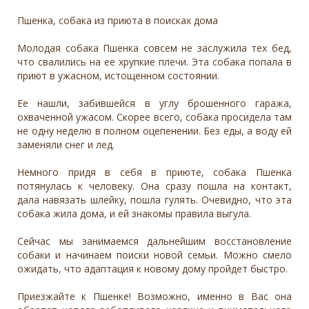
Пшенка, собака из приюта в поисках дома
Молодая собака Пшенка совсем не заслужила тех бед,
что свалились на ее хрупкие плечи. Эта собака попала в
приют в ужасном, истощенном состоянии.
Ее нашли, забившейся в углу брошенного гаража,
охваченной ужасом. Скорее всего, собака просидела там
не одну неделю в полном оцепенении. Без еды, а воду ей
заменяли снег и лед.
Немного придя в себя в приюте, собака Пшенка
потянулась к человеку. Она сразу пошла на контакт,
дала навязать шлейку, пошла гулять. Очевидно, что эта
собака жила дома, и ей знакомы правила выгула.
Сейчас мы занимаемся дальнейшим восстановление
собаки и начинаем поиски новой семьи. Можно смело
ожидать, что адаптация к новому дому пройдет быстро.
Приезжайте к Пшенке! Возможно, именно в Вас она