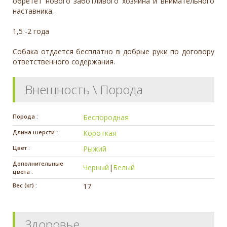
обретет нового заботливого хозяина и внимательного
наставника.
1,5 -2 года
Собака отдается бесплатно в добрые руки по договору
ответственного содержания.
Внешность \ Порода
Порода :
Беспородная
Длина шерсти :
Короткая
Цвет :
Рыжий
Дополнительные
Черный
|
Белый
цвета :
Вес (кг) :
17
Здоровье