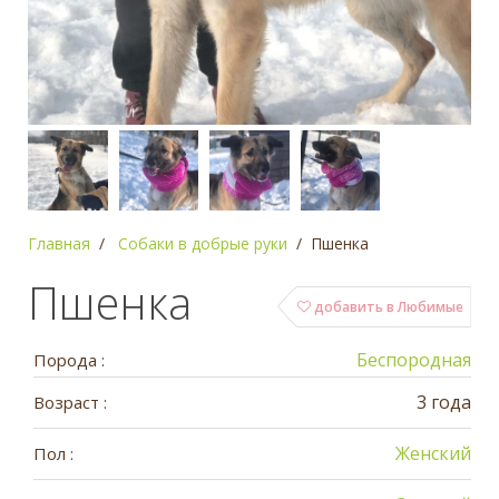
Главная
Собаки в добрые руки
Пшенка
Пшенка
добавить в Любимые
Беспородная
Порода :
3 года
Возраст :
Женский
Пол :