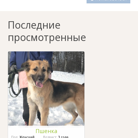
Последние
просмотренные
Пшенка
Пол:
Женский
Возраст:
3 года