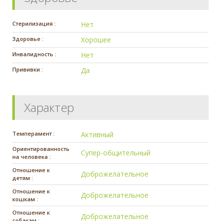
Стерилизация :
Нет
Здоровье :
Хорошее
Инвалидность :
Нет
Прививки :
Да
Характер
Темперамент :
Активный
Ориентированность
Супер-общительный
на человека :
Отношение к
Доброжелательное
детям :
Отношение к
Доброжелательное
кошкам :
Отношение к
Доброжелательное
собакам :