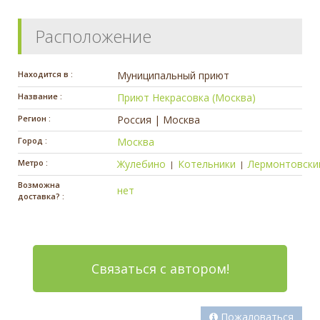
Расположение
Находится в :
Муниципальный приют
Название :
Приют Некрасовка (Москва)
Регион :
Россия | Москва
Город :
Москва
Метро :
Жулебино
Котельники
Лермонтовски
|
|
Возможна
нет
доставка? :
Связаться с автором!
Пожаловаться