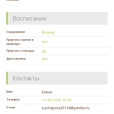
Воспитание
Содержание :
Вольер
Приучен к жизни в
Нет
квартире :
Приучен к поводку :
Да
Дрессировка :
Нет
Контакты
Имя :
Елена
Телефон :
+7-962-906-30-99
E-mail :
e.potapova20144@yandex.ru