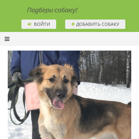
Подбери собаку!
ВОЙТИ
ДОБАВИТЬ СОБАКУ