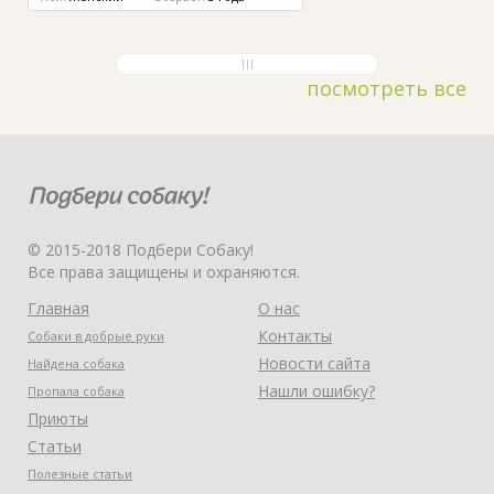
посмотреть все
© 2015-2018 Подбери Собаку!
Все права защищены и охраняются.
Главная
О нас
Контакты
Собаки в добрые руки
Новости сайта
Найдена собака
Нашли ошибку?
Пропала собака
Приюты
Статьи
Полезные статьи