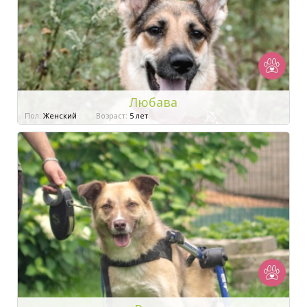
Любава
Пол:
Женский
Возраст:
5 лет