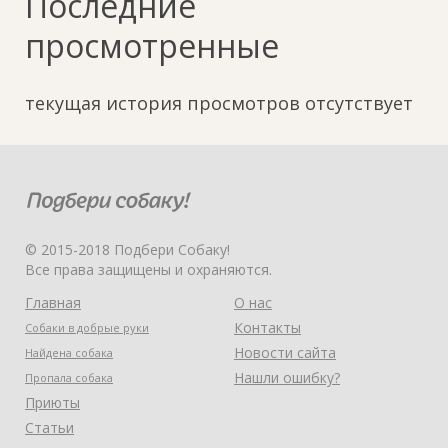
Последние
просмотренные
текущая история просмотров отсутствует
© 2015-2018 Подбери Собаку!
Все права защищены и охраняются.
Главная
О нас
Контакты
Собаки в добрые руки
Новости сайта
Найдена собака
Нашли ошибку?
Пропала собака
Приюты
Статьи