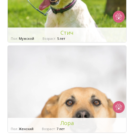
Стич
Пол:
Мужской
Возраст:
5 лет
Лора
Пол:
Женский
Возраст:
7 лет