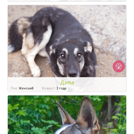
Дива
Пол:
Женский
Возраст:
3 года