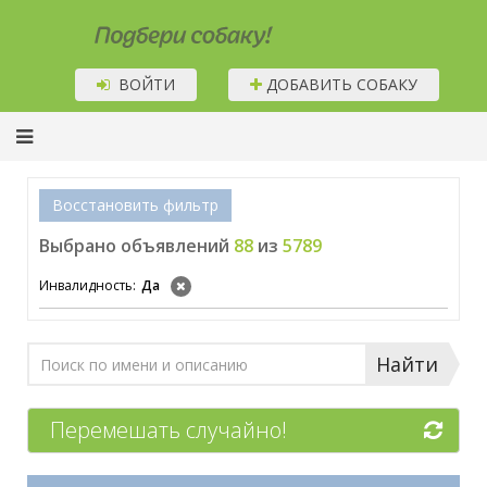
Подбери собаку!
ВОЙТИ
ДОБАВИТЬ СОБАКУ
Восстановить фильтр
Выбрано объявлений
88
из
5789
Инвалидность:
Да
Найти
Перемешать случайно!