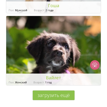
Гоша
Пол:
Мужской
Возраст:
2 года
Вайлет
Пол:
Женский
Возраст:
1 год
загрузить ещё