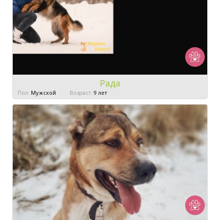
Рада
Пол:
Мужской
Возраст:
9 лет