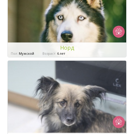
Норд
Пол:
Мужской
Возраст:
6 лет