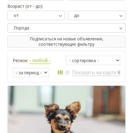
Возраст (от - до):
от
до
Порода
Подписаться на новые объявления,
соответствующие фильтру
- любой -
Регион:
Показать на карте