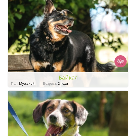
Байкал
Пол:
Мужской
Возраст:
2 года