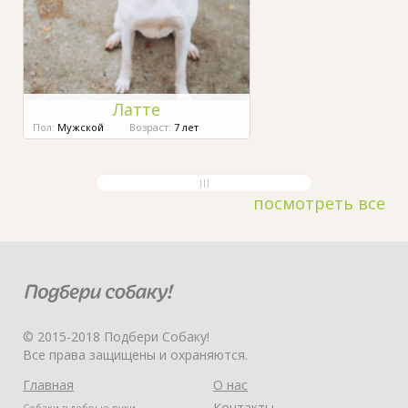
Латте
Пол:
Мужской
Возраст:
7 лет
посмотреть все
© 2015-2018 Подбери Собаку!
Все права защищены и охраняются.
Главная
О нас
Контакты
Собаки в добрые руки