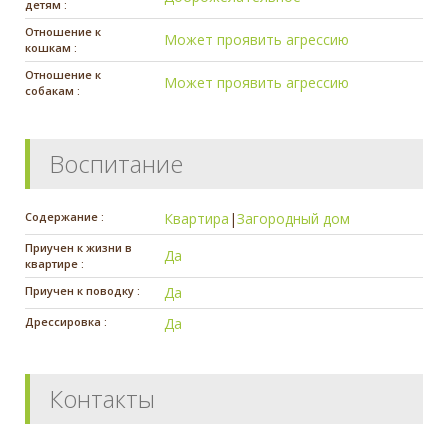
детям :
Отношение к
Может проявить агрессию
кошкам :
Отношение к
Может проявить агрессию
собакам :
Воспитание
Содержание :
Квартира
|
Загородный дом
Приучен к жизни в
Да
квартире :
Приучен к поводку :
Да
Дрессировка :
Да
Контакты