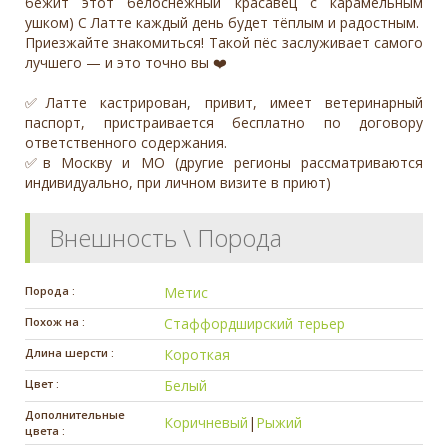
бежит этот белоснежный красавец с карамельным
ушком) С Латте каждый день будет тёплым и радостным.
Приезжайте знакомиться! Такой пёс заслуживает самого
лучшего — и это точно вы ❤️
✅Латте кастрирован, привит, имеет ветеринарный
паспорт, пристраивается бесплатно по договору
ответственного содержания.
✅в Москву и МО (другие регионы рассматриваются
индивидуально, при личном визите в приют)
Внешность \ Порода
Порода :
Метис
Похож на :
Стаффордширский терьер
Длина шерсти :
Короткая
Цвет :
Белый
Дополнительные
Коричневый
|
Рыжий
цвета :