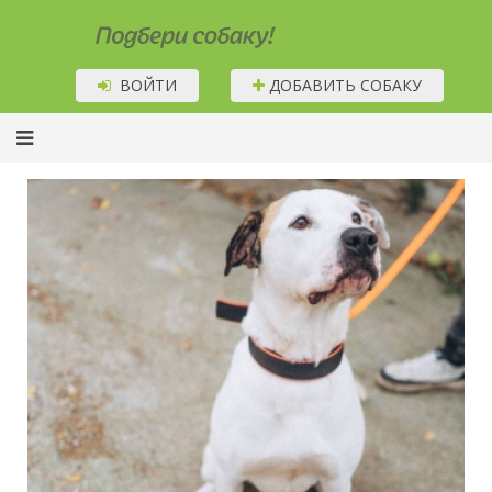
Подбери собаку!
ВОЙТИ
ДОБАВИТЬ СОБАКУ