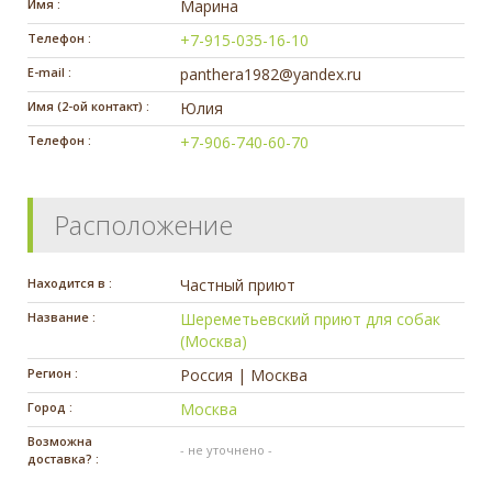
Имя :
Марина
Телефон :
+7-915-035-16-10
E-mail :
panthera1982@yandex.ru
Имя (2-ой контакт) :
Юлия
Телефон :
+7-906-740-60-70
Расположение
Находится в :
Частный приют
Название :
Шереметьевский приют для собак
(Москва)
Регион :
Россия | Москва
Город :
Москва
Возможна
- не уточнено -
доставка? :