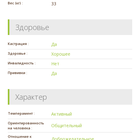
Вес (кг) :
33
Здоровье
Кастрация :
Да
Здоровье :
Хорошее
Инвалидность :
Нет
Прививки :
Да
Характер
Темперамент :
Активный
Ориентированность
Общительный
на человека :
Отношение к
Доброжелательное