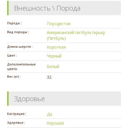
Внешность \ Порода
Порода :
Породистая
Вид породы :
Американский питбультерьер
(Питбуль)
Длина шерсти :
Короткая
Цвет :
Черный
Дополнительные
Белый
цвета :
Вес (кг) :
32
Здоровье
Кастрация :
Да
Здоровье :
Хорошее