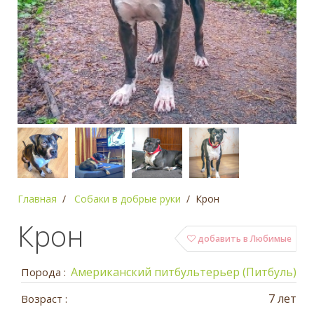
Главная
Собаки в добрые руки
Крон
Крон
добавить в Любимые
Американский питбультерьер (Питбуль)
Порода :
7 лет
Возраст :