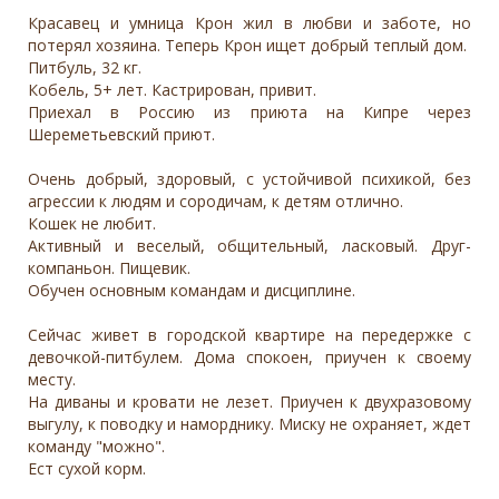
Красавец и умница Крон жил в любви и заботе, но
потерял хозяина. Теперь Крон ищет добрый теплый дом.
Питбуль, 32 кг.
Кобель, 5+ лет. Кастрирован, привит.
Приехал в Россию из приюта на Кипре через
Шереметьевский приют.
Очень добрый, здоровый, с устойчивой психикой, без
агрессии к людям и сородичам, к детям отлично.
Кошек не любит.
Активный и веселый, общительный, ласковый. Друг-
компаньон. Пищевик.
Обучен основным командам и дисциплине.
Сейчас живет в городской квартире на передержке с
девочкой-питбулем. Дома спокоен, приучен к своему
месту.
На диваны и кровати не лезет. Приучен к двухразовому
выгулу, к поводку и наморднику. Миску не охраняет, ждет
команду "можно".
Ест сухой корм.