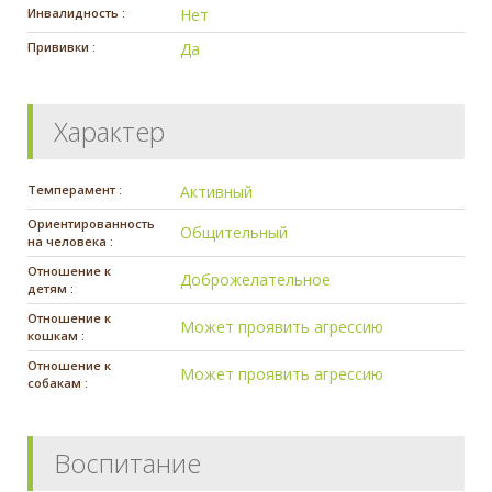
Инвалидность :
Нет
Прививки :
Да
Характер
Темперамент :
Активный
Ориентированность
Общительный
на человека :
Отношение к
Доброжелательное
детям :
Отношение к
Может проявить агрессию
кошкам :
Отношение к
Может проявить агрессию
собакам :
Воспитание