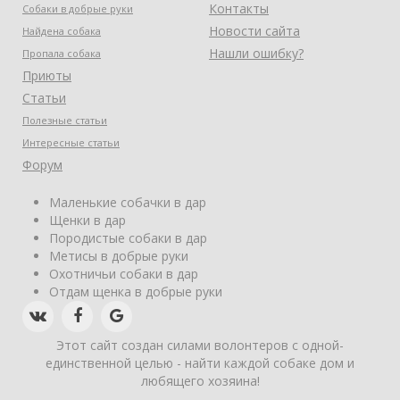
Контакты
Собаки в добрые руки
Новости сайта
Найдена собака
Нашли ошибку?
Пропала собака
Приюты
Статьи
Полезные статьи
Интересные статьи
Форум
Маленькие собачки в дар
Щенки в дар
Породистые собаки в дар
Метисы в добрые руки
Охотничьи собаки в дар
Отдам щенка в добрые руки
Этот сайт создан силами волонтеров с одной-
единственной целью - найти каждой собаке дом и
любящего хозяина!