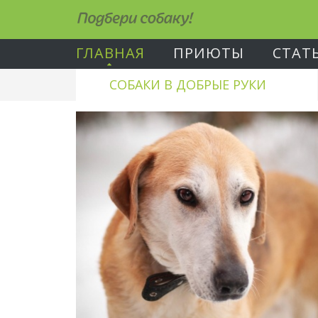
Подбери собаку!
ГЛАВНАЯ
ПРИЮТЫ
СТАТ
СОБАКИ В ДОБРЫЕ РУКИ