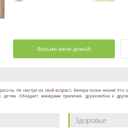
Возьми меня домой!
красоты. Не смотря на свой возраст, Венера полна жизни! Это 
 к детям. Обладает манерами приличия, дружелюбна к друг
Здоровье