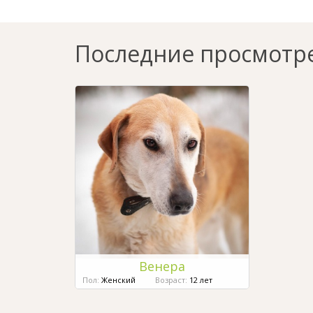
Последние просмотр
Венера
Пол:
Женский
Возраст:
12 лет