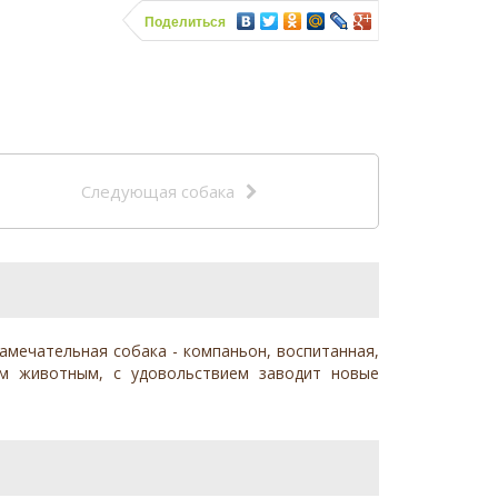
Поделиться
Следующая собака
замечательная собака - компаньон, воспитанная,
им животным, с удовольствием заводит новые