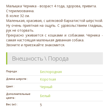
Малышка Черника - возраст 4 года, здорова, привита.
Стерилизованна.
В холке 32 см.
Маленькая, красивая, с шёлковой бархатистой шёрсткой.
Ну очень приятная на ощупь. С удовольствием гладишь,
рук не оторвать.
Прекрасно уживается с кошками и собаками. Черника -
самая настоящая маленькая диванная собака.
Звоните и приезжайте знакомится.
Внешность \ Порода
Порода :
Беспородная
Длина шерсти :
Короткая
Цвет :
Черный
Дополнительные
Белый
цвета :
Вес (кг) :
5