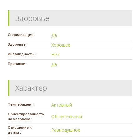
Здоровье
Стерилизация :
Да
Здоровье :
Хорошее
Инвалидность :
Нет
Прививки :
Да
Характер
Темперамент :
Активный
Ориентированность
Общительный
на человека :
Отношение к
Равнодушное
детям :