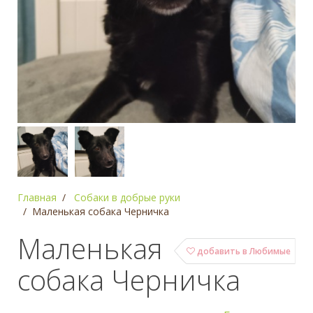
Главная
Собаки в добрые руки
Маленькая собака Черничка
Маленькая
добавить в Любимые
собака Черничка