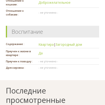
Отношение к
Доброжелательное
кошкам :
Отношение к
- не уточнено -
собакам :
Воспитание
Содержание :
Квартира
|
Загородный дом
Приучен к жизни в
Да
квартире :
Приучен к поводку :
- не уточнено -
Дрессировка :
- не уточнено -
Последние
просмотренные