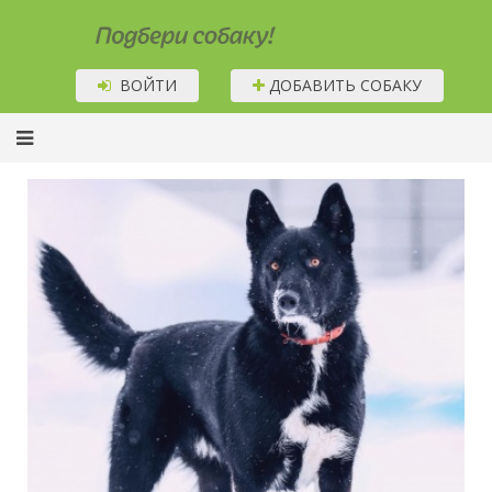
Подбери собаку!
ВОЙТИ
ДОБАВИТЬ СОБАКУ