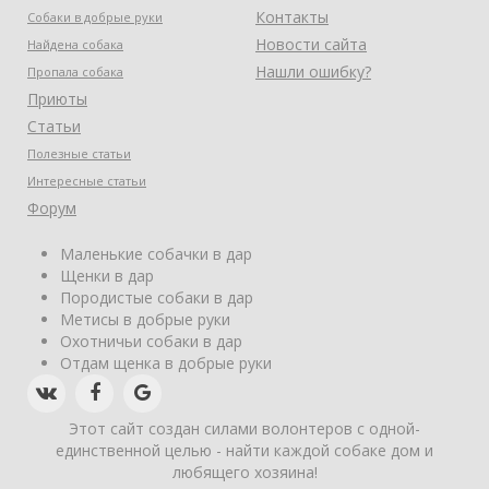
Контакты
Собаки в добрые руки
Новости сайта
Найдена собака
Нашли ошибку?
Пропала собака
Приюты
Статьи
Полезные статьи
Интересные статьи
Форум
Маленькие собачки в дар
Щенки в дар
Породистые собаки в дар
Метисы в добрые руки
Охотничьи собаки в дар
Отдам щенка в добрые руки
Этот сайт создан силами волонтеров с одной-
единственной целью - найти каждой собаке дом и
любящего хозяина!