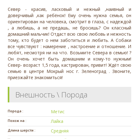
Север - красив, ласковый и нежный ,наивный и
доверчивый ,как ребёнок! Ему очень нужна семья, он
ориентирован на человека, смотрит в глаза, с надеждой
, а любишь, а не предашь, не бросишь? Он классный
домашний мальчик! Отдаст всю свою любовь и нежность
тому, кто будет о нем заботиться и любить. А Собаки
все чувствуют : намерение , настроение и отношение. И
любят, несмотря ни на что. Возьмите Севера в семью! ?
Он очень хочет быть домашним и кому-то нужным!
Север- возраст 1,5 года, кастрирован, привит! Ждёт свою
семью в центре Мокрый нос г. Зеленоград . Звоните,
приезжайте знакомиться!
Внешность \ Порода
Порода :
Метис
Похож на :
Лайка
Длина шерсти :
Средняя