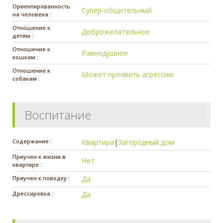
Ориентированность
Супер-общительный
на человека :
Отношение к
Доброжелательное
детям :
Отношение к
Равнодушное
кошкам :
Отношение к
Может проявить агрессию
собакам :
Воспитание
Содержание :
Квартира
|
Загородный дом
Приучен к жизни в
Нет
квартире :
Приучен к поводку :
Да
Дрессировка :
Да