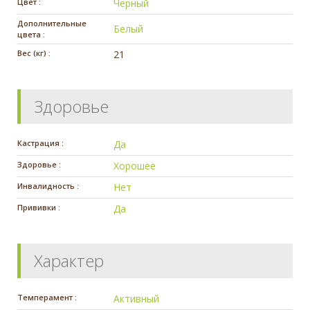
Цвет :
Черный
Дополнительные
Белый
цвета :
Вес (кг) :
21
Здоровье
Кастрация :
Да
Здоровье :
Хорошее
Инвалидность :
Нет
Прививки :
Да
Характер
Темперамент :
Активный