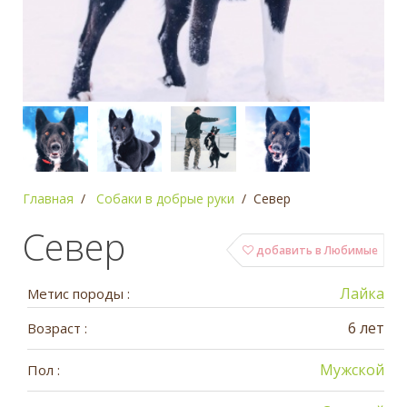
Главная
Собаки в добрые руки
Север
Север
добавить в Любимые
Лайка
Метис породы :
6 лет
Возраст :
Мужской
Пол :