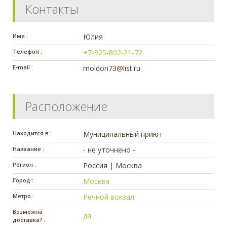
Контакты
Имя :
Юлия
Телефон :
+7-925-802-21-72
E-mail :
moldon73@list.ru
Расположение
Находится в :
Муниципальный приют
Название :
- не уточнено -
Регион :
Россия | Москва
Город :
Москва
Метро :
Речной вокзал
Возможна
да
доставка? :