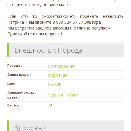
что никто к нему не приезжает…
Если кто то сможет(захочет) приехать навестить
Патрика – вы звоните 8 960 524 57 57 Эльвира
Мы встретим вас, познакомим и отлично погуляем!
Приезжайте к нам в приют!
Внешность \ Порода
Порода :
Беспородная
Длина шерсти :
Короткая
Цвет :
Рыжий
Дополнительные
Черный
|
Рыжий
цвета :
Вес (кг) :
18
Здоровье