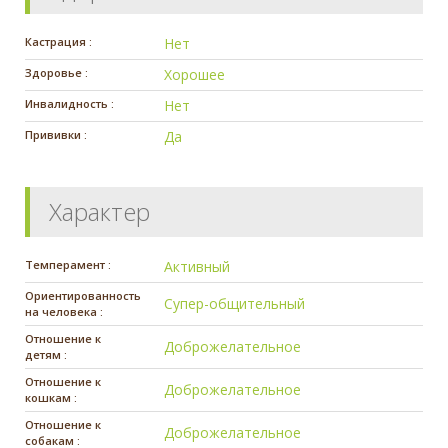
Кастрация :
Нет
Здоровье :
Хорошее
Инвалидность :
Нет
Прививки :
Да
Характер
Темперамент :
Активный
Ориентированность
Супер-общительный
на человека :
Отношение к
Доброжелательное
детям :
Отношение к
Доброжелательное
кошкам :
Отношение к
Доброжелательное
собакам :