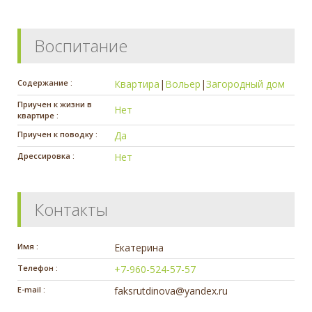
Воспитание
Содержание :
Квартира
|
Вольер
|
Загородный дом
Приучен к жизни в
Нет
квартире :
Приучен к поводку :
Да
Дрессировка :
Нет
Контакты
Имя :
Екатерина
Телефон :
+7-960-524-57-57
E-mail :
faksrutdinova@yandex.ru