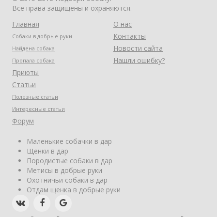
Все права защищены и охраняются.
Главная
О нас
Контакты
Собаки в добрые руки
Новости сайта
Найдена собака
Нашли ошибку?
Пропала собака
Приюты
Статьи
Полезные статьи
Интересные статьи
Форум
Маленькие собачки в дар
Щенки в дар
Породистые собаки в дар
Метисы в добрые руки
Охотничьи собаки в дар
Отдам щенка в добрые руки