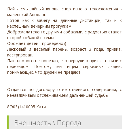
Пай - смышлёный юноша спортивного телосложения -
маленький Аполлон
Готов как к забегу на длинные дистанции, так и к
неспешным вечерним прогулкам
Доброжелателен с другими собаками, с радостью станет
второй собакой в семье!
Обожает детей - проверено))
Ласковый и веселый парень, возраст 3 года, привит,
кастрирован.
Паю немного не повезло, его вернули в приют в связи с
переездом. Поэтому мы ищем серьёзных людей,
понимающих, что друзей не предают!
Отдаётся по договору ответственного содержания, с
ненавязчивым отслеживанием дальнейшей судьбы.
8(903)1410005 Катя
Внешность \ Порода