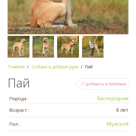
Главная
Собаки в добрые руки
Пай
Пай
добавить в Любимые
Беспородная
Порода :
6 лет
Возраст :
Мужской
Пол :