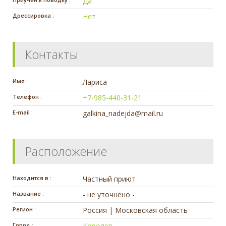
Да
Дрессировка :
Нет
Контакты
Имя :
Лариса
Телефон :
+7-985-440-31-21
E-mail :
galkina_nadejda@mail.ru
Расположение
Находится в :
Частный приют
Название :
- не уточнено -
Регион :
Россия | Московская область
Город :
Королев