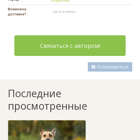
Возможна
- не уточнено -
доставка? :
Связаться с автором!
Пожаловаться
Последние
просмотренные