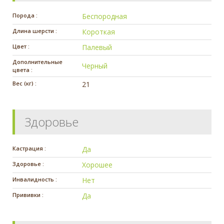
Порода :
Беспородная
Длина шерсти :
Короткая
Цвет :
Палевый
Дополнительные
Черный
цвета :
Вес (кг) :
21
Здоровье
Кастрация :
Да
Здоровье :
Хорошее
Инвалидность :
Нет
Прививки :
Да