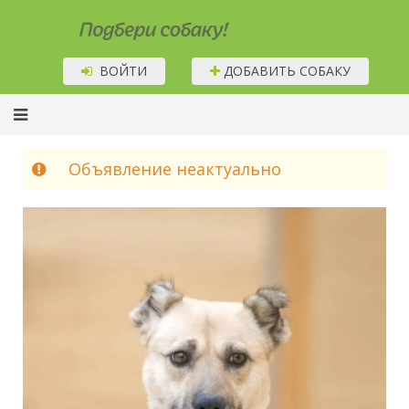
Подбери собаку!
ВОЙТИ
ДОБАВИТЬ СОБАКУ
Объявление неактуально