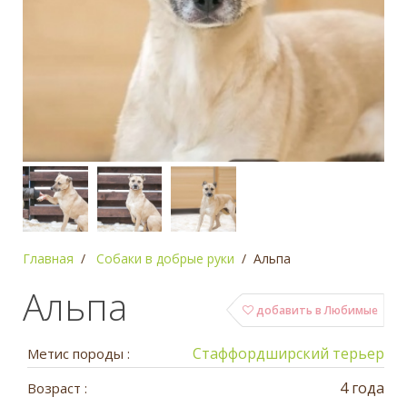
Главная
Собаки в добрые руки
Альпа
Альпа
добавить в Любимые
Стаффордширский терьер
Метис породы :
4 года
Возраст :