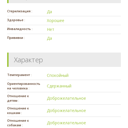
Стерилизация :
Да
Здоровье :
Хорошее
Инвалидность :
Нет
Прививки :
Да
Характер
Темперамент :
Спокойный
Ориентированность
Сдержанный
на человека :
Отношение к
Доброжелательное
детям :
Отношение к
Доброжелательное
кошкам :
Отношение к
Доброжелательное
собакам :